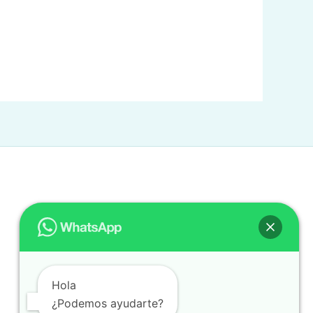
Copyright © 2026 traduccionintegral.com.mx
Hola
¿Podemos ayudarte?