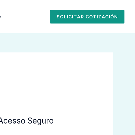
O
SOLICITAR COTIZACIÓN
 Acesso Seguro