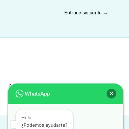
Entrada siguiente
→
Copyright © 2026 traduccionintegral.com.mx
Hola
¿Podemos ayudarte?