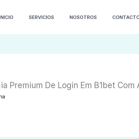
INICIO
SERVICIOS
NOSOTROS
CONTACT
cia Premium De Login Em B1bet Com
na