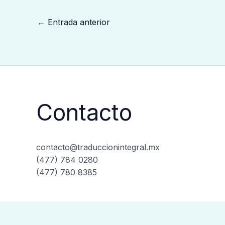
←
Entrada anterior
Contacto
contacto@traduccionintegral.mx
(477) 784 0280
(477) 780 8385