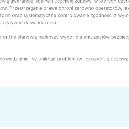
owią gwarancję legalnej i uczciwej zabawy, w których uży
w. Przestrzeganie prawa chroni zarówno operatorów, jak i 
tform oraz systematyczne kontrolowanie zgodności z wym
 pozytywne doświadczenia.
o online stanowią najlepszy wybór dla entuzjastów bezpiec
owiedzialnie, by uniknąć problemów i cieszyć się uczciwą