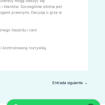
tkownicy mogą cieszyć się
klientów. Szczególnie istotne jest
ogami prawnymi. Decyzja o grze w
znego hazardu i ceni
 i kontrolowaną rozrywką.
Entrada siguiente
→