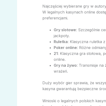
Najczęściej wybierane gry w auto
W legalnych kasynach online dostę
preferencjami.
Gry slotowe
: Szczególnie c
jackpoty.
Ruletka
: Klasyczna ruletka 
Poker online
: Różne odmiany
21
: Klasyczna gra stołowa, 
online.
Gry na żywo
: Transmisje na
wrażeń.
Duży wybór gier sprawia, że wszy
kasyna gwarantują bezpieczne śro
Wnioski o legalnych polskich kasyn