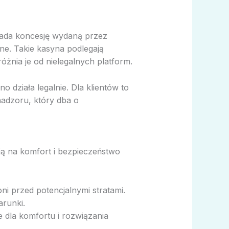
siada koncesję wydaną przez
ne. Takie kasyna podlegają
nia je od nielegalnych platform.
 działa legalnie. Dla klientów to
nadzoru, który dba o
ują na komfort i bezpieczeństwo
 przed potencjalnymi stratami.
arunki.
 dla komfortu i rozwiązania