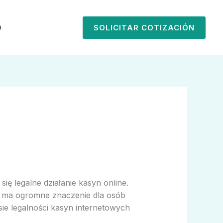
O
SOLICITAR COTIZACIÓN
ię legalne działanie kasyn online.
o ma ogromne znaczenie dla osób
sie legalności kasyn internetowych