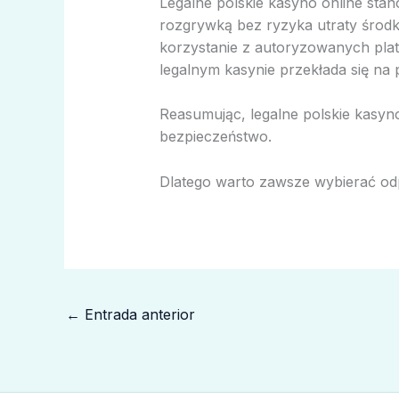
Legalne polskie kasyno online stan
rozgrywką bez ryzyka utraty środkó
korzystanie z autoryzowanych pla
legalnym kasynie przekłada się na
Reasumując, legalne polskie kasyn
bezpieczeństwo.
Dlatego warto zawsze wybierać odp
←
Entrada anterior