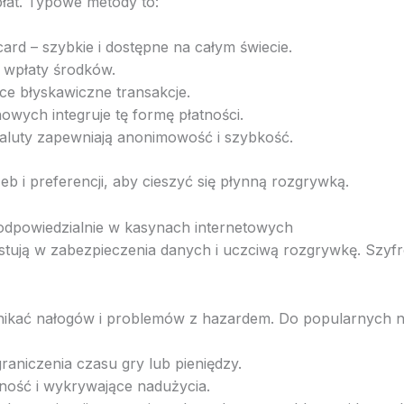
łat. Typowe metody to:
card – szybkie i dostępne na całym świecie.
y wpłaty środków.
ce błyskawiczne transakcje.
owych integruje tę formę płatności.
aluty zapewniają anonimowość i szybkość.
 i preferencji, aby cieszyć się płynną rozgrywką.
odpowiedzialnie w kasynach internetowych
tują w zabezpieczenia danych i uczciwą rozgrywkę. Szyf
nikać nałogów i problemów z hazardem. Do popularnych na
aniczenia czasu gry lub pieniędzy.
ność i wykrywające nadużycia.