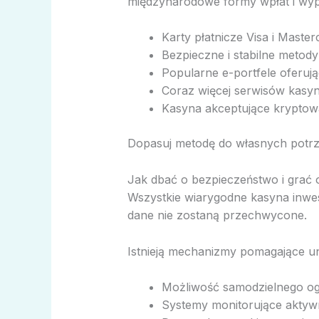
międzynarodowe formy wpłat i wyp
Karty płatnicze Visa i Master
Bezpieczne i stabilne metod
Popularne e-portfele oferują
Coraz więcej serwisów kasyn
Kasyna akceptujące kryptow
Dopasuj metodę do własnych potrzeb
Jak dbać o bezpieczeństwo i grać 
Wszystkie wiarygodne kasyna inwes
dane nie zostaną przechwycone.
Istnieją mechanizmy pomagające u
Możliwość samodzielnego ogr
Systemy monitorujące aktyw