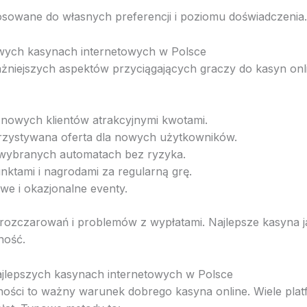
osowane do własnych preferencji i poziomu doświadczenia.
wych kasynach internetowych w Polsce
ażniejszych aspektów przyciągających graczy do kasyn onli
ą nowych klientów atrakcyjnymi kwotami.
orzystywana oferta dla nowych użytkowników.
wybranych automatach bez ryzyka.
nktami i nagrodami za regularną grę.
e i okazjonalne eventy.
 rozczarowań i problemów z wypłatami. Najlepsze kasyna j
ność.
ajlepszych kasynach internetowych w Polsce
ości to ważny warunek dobrego kasyna online. Wiele platfo