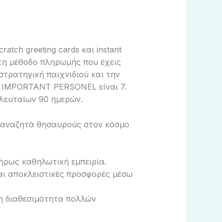
tch greeting cards και instant
 τη μέθοδο πληρωμής που έχεις
στρατηγική παιχνιδιού και την
Y IMPORTANT PERSONEL είναι 7.
ελευταίων 90 ημερών.
υ αναζητά θησαυρούς στον κόσμο
λήρως καθηλωτική εμπειρία.
αι αποκλειστικές προσφορές μέσω
τη διαθεσιμότητα πολλών