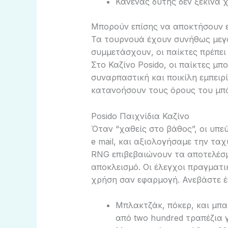
Κανένας δύτης δεν ξεκινά 
Μπορούν επίσης να αποκτήσουν εμ
Τα τουρνουά έχουν συνήθως μεγά
συμμετάσχουν, οι παίκτες πρέπει
Στο Καζίνο Posido, οι παίκτες μ
συναρπαστική και ποικίλη εμπειρί
κατανοήσουν τους όρους του μπ
Posido Παιχνίδια Καζίνο
Όταν “χαθείς στο βάθος”, οι υπε
e mail, και αξιολογήσαμε την τα
RNG επιβεβαιώνουν τα αποτελέσμ
αποκλεισμό. Οι έλεγχοι πραγματι
χρήση σαν εφαρμογή. Ανεβάστε 
Μπλακτζάκ, πόκερ, και μπα
από two hundred τραπέζια γ