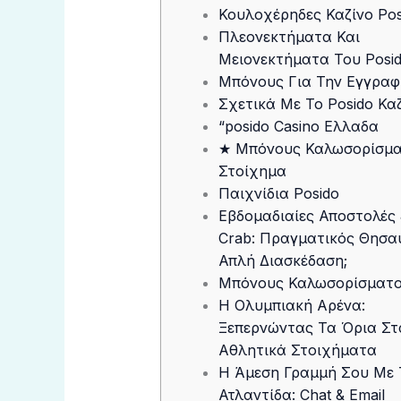
Κουλοχέρηδες Καζίνο Pos
Πλεονεκτήματα Και
Μειονεκτήματα Του Posi
Μπόνους Για Την Εγγραφ
Σχετικά Με Το Posido Κα
“posido Casino Ελλαδα
★ Μπόνους Καλωσορίσμα
Στοίχημα
Παιχνίδια Posido
Εβδομαδιαίες Αποστολές
Crab: Πραγματικός Θησα
Απλή Διασκέδαση;
Μπόνους Καλωσορίσματ
Η Ολυμπιακή Αρένα:
Ξεπερνώντας Τα Όρια Στ
Αθλητικά Στοιχήματα
Η Άμεση Γραμμή Σου Με 
Ατλαντίδα: Chat & Email