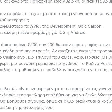
€ και άνω από Παρασκευή έως Κυριακή, οι παίκτες λαμ
ουν ασφάλεια, ταχύτητα και άμεση ενεργοποίηση μπόνου
 καθυστερήσεις.
μοφιλέστερο παιχνίδι της Development, Gold Saloon.
ει ακόμη native εφαρμογή για iOS ή Android.
ταίριασμα έως €500 συν 200 δωρεάν περιστροφές στην π
ια κέρδη από περιστροφές. Αν αναζητάς έναν νέο προορι
o Casino είναι μια επιλογή που αξίζει να εξετάσεις. Με
ρει μια μοναδική εμπειρία παιχνιδιού. Το Καζίνο Posid
αλές και ρυθμισμένο περιβάλλον παιχνιδιού για τους πα
πελατών είναι ενημερωμένη και ανταποκρίνεται, γεγονό
οκληρώνετε την πλήρη επαλήθευση για να ξεκλειδώσετε 
 Θα βοηθούσε σίγουρα, όπως σε άλλα διαδικτυακά καζίνο
εξέλιξη της ανάληψής του.