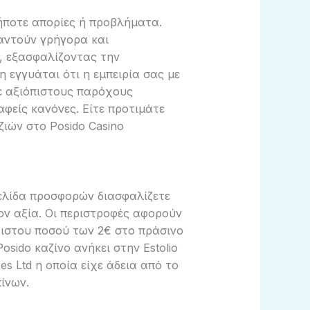
δήποτε απορίες ή προβλήματα.
παντούν γρήγορα και
l, εξασφαλίζοντας την
εγγυάται ότι η εμπειρία σας με
με αξιόπιστους παρόχους
αφείς κανόνες. Είτε προτιμάτε
ζιών στο Posido Casino
ελίδα προσφορών διασφαλίζετε
ον αξία. Οι περιστροφές αφορούν
χιστου ποσού των 2€ στο πράσινο
sido καζίνο ανήκει στην Estolio
es Ltd η οποία είχε άδεια από το
ίνων.