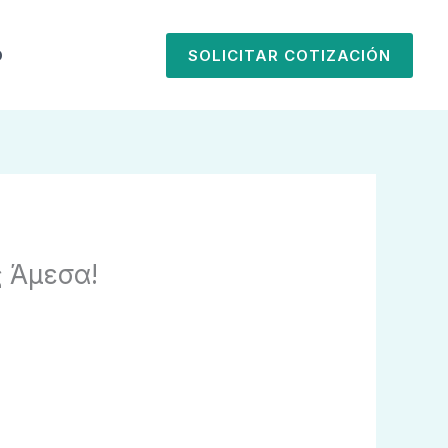
O
SOLICITAR COTIZACIÓN
 Άμεσα!