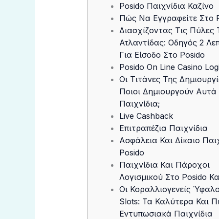
Posido Παιχνίδια Καζίνο
Πώς Να Εγγραφείτε Στο 
Διασχίζοντας Τις Πύλες 
Ατλαντίδας: Οδηγός 2 Λε
Για Είσοδο Στο Posido
Posido On Line Casino Log
Οι Τιτάνες Της Δημιουργί
Ποιοι Δημιουργούν Αυτά
Παιχνίδια;
Live Cashback
Επιτραπέζια Παιχνίδια
Ασφάλεια Και Δίκαιο Παιχ
Posido
Παιχνίδια Και Πάροχοι
Λογισμικού Στο Posido Κα
Οι Κοραλλιογενείς Ύφαλο
Slots: Τα Καλύτερα Και Π
Εντυπωσιακά Παιχνίδια