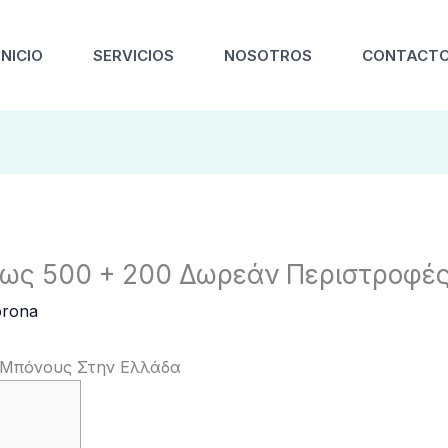
INICIO
SERVICIOS
NOSOTROS
CONTACT
ως 500 + 200 Δωρεάν Περιστροφές
orona
ώ Μπόνους Στην Ελλάδα