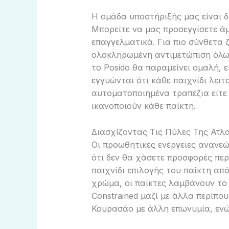
Η ομάδα υποστήριξής μας είναι δ
Μπορείτε να μας προσεγγίσετε άμ
επαγγελματικά. Για πιο σύνθετα 
ολοκληρωμένη αντιμετώπιση όλων
το Posido θα παραμείνει ομαλή, 
εγγυώνται ότι κάθε παιχνίδι λειτ
αυτοματοποιημένα τραπέζια είτε ζ
ικανοποιούν κάθε παίκτη.
Διασχίζοντας Τις Πύλες Της Ατλα
Οι προωθητικές ενέργειες ανανε
ότι δεν θα χάσετε προσφορές πε
παιχνίδι επιλογής του παίκτη απ
χρώμα, οι παίκτες λαμβάνουν το π
Constrained μαζί με άλλα περίπου 
Κουρασάο με άλλη επωνυμία, ενώ 