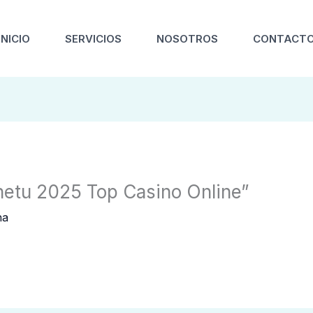
INICIO
SERVICIOS
NOSOTROS
CONTACT
rnetu 2025 Top Casino Online”
na