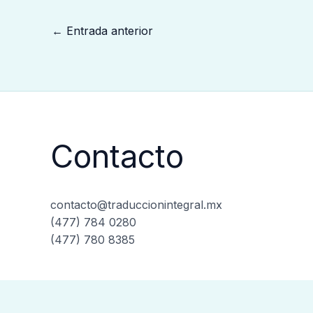
←
Entrada anterior
Contacto
contacto@traduccionintegral.mx
(477) 784 0280
(477) 780 8385