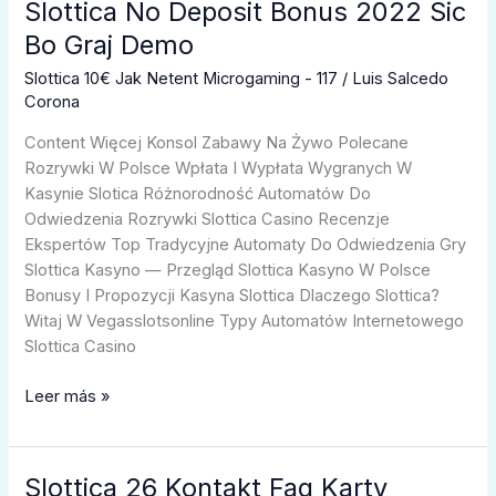
Slottica No Deposit Bonus 2022 Sic
Slottica
No
Bo Graj Demo
Deposit
Slottica 10€ Jak Netent Microgaming - 117
/
Luis Salcedo
Bonus
Corona
2022
Sic
Content Więcej Konsol Zabawy Na Żywo Polecane
Bo
Rozrywki W Polsce Wpłata I Wypłata Wygranych W
Graj
Kasynie Slotica Różnorodność Automatów Do
Demo
Odwiedzenia Rozrywki Slottica Casino Recenzje
Ekspertów Top Tradycyjne Automaty Do Odwiedzenia Gry
Slottica Kasyno — Przegląd Slottica Kasyno W Polsce
Bonusy I Propozycji Kasyna Slottica Dlасzеgо Slоttіса?
Witaj W Vegasslotsonline Typy Automatów Internetowego
Slottica Casino
Leer más »
Slottica 26 Kontakt Faq Karty
Slottica