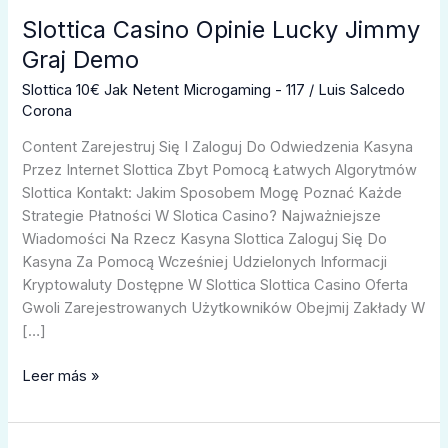
Slottica Casino Opinie Lucky Jimmy
Slottica
Casino
Graj Demo
Opinie
Slottica 10€ Jak Netent Microgaming - 117
/
Luis Salcedo
Lucky
Corona
Jimmy
Graj
Content Zarejestruj Się I Zaloguj Do Odwiedzenia Kasyna
Demo
Przez Internet Slottica Zbyt Pomocą Łatwych Algorytmów
Slottica Kontakt: Jakim Sposobem Mogę Poznać Każde
Strategie Płatności W Slotica Casino? Najważniejsze
Wiadomości Na Rzecz Kasyna Slottica Zaloguj Się Do
Kasyna Za Pomocą Wcześniej Udzielonych Informacji
Kryptowaluty Dostępne W Slottica Slottica Casino Oferta
Gwoli Zarejestrowanych Użytkowników Obejmij Zakłady W
[…]
Leer más »