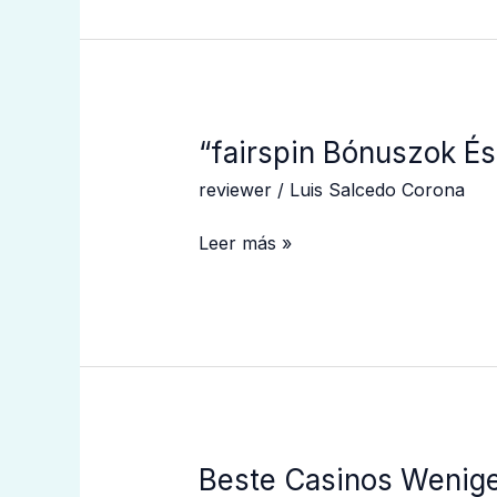
And
Betting
Platform
“fairspin
“fairspin Bónuszok É
Bónuszok
reviewer
/
Luis Salcedo Corona
És
Kódok
Leer más »
A
Legújabb
Ajánlatok
Magyar
Játékosok
Számára
Beste
Beste Casinos Wenig