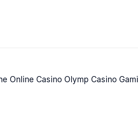
ne Online Casino Olymp Casino Gami