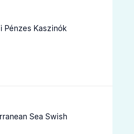
i Pénzes Kaszinók
rranean Sea Swish