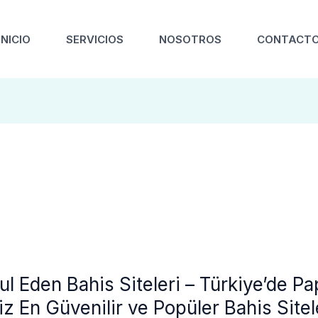
INICIO
SERVICIOS
NOSOTROS
CONTACT
 Eden Bahis Siteleri – Türkiye’de Pap
 En Güvenilir ve Popüler Bahis Sitel