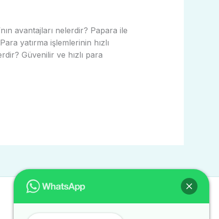
nın avantajları nelerdir? Papara ile
Para yatırma işlemlerinin hızlı
rdir? Güvenilir ve hızlı para