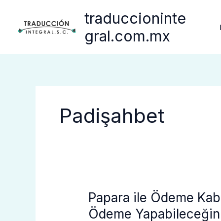
Ir
traduccioninte
al
contenido
gral.com.mx
Padişahbet
Papara
Papara ile Ödeme Kabul
ile
Ödeme Yapabileceğiniz
Ödeme