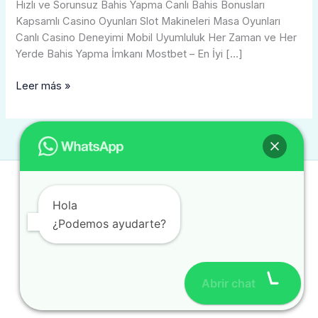
Hızlı ve Sorunsuz Bahis Yapma Canlı Bahis Bonusları
Kapsamlı Casino Oyunları Slot Makineleri Masa Oyunları
Canlı Casino Deneyimi Mobil Uyumluluk Her Zaman ve Her
Yerde Bahis Yapma İmkanı Mostbet – En İyi […]
Leer más »
Contacto
Hola
contacto@traduccionintegral.mx
¿Podemos ayudarte?
(477) 784 0280
(477) 780 8385
Abrir chat
Copyright © 2026 traduccionintegral.com.mx