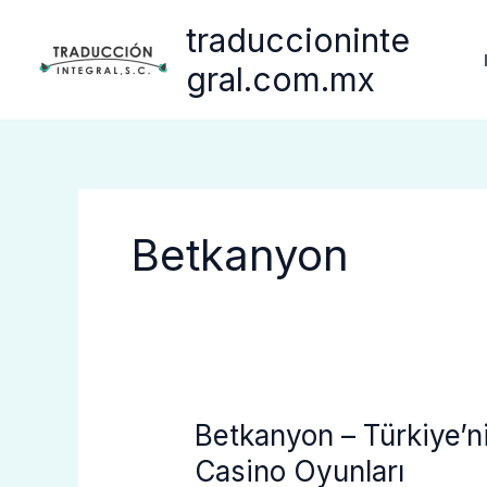
Ir
traduccioninte
al
contenido
gral.com.mx
Betkanyon
Betkanyon
Betkanyon – Türkiye’n
–
Casino Oyunları
Türkiye’nin