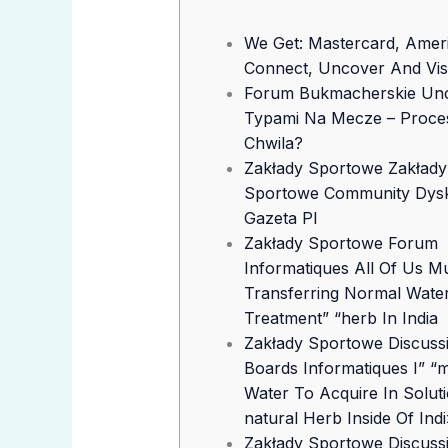
We Get: Mastercard, Amer
Connect, Uncover And Vi
Forum Bukmacherskie Un
Typami Na Mecze – Proce
Chwila?
Zakłady Sportowe Zakłady
Sportowe Community Dys
Gazeta Pl
Zakłady Sportowe Forum
Informatiques All Of Us M
Transferring Normal Wate
Treatment” “herb In India
Zakłady Sportowe Discuss
Boards Informatiques I” “
Water To Acquire In Soluti
natural Herb Inside Of Indi
Zakłady Sportowe Discuss