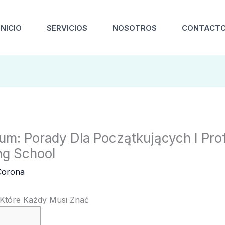
INICIO
SERVICIOS
NOSOTROS
CONTACT
um: Porady Dla Początkujących I Pro
ng School
Corona
 Które Każdy Musi Znać