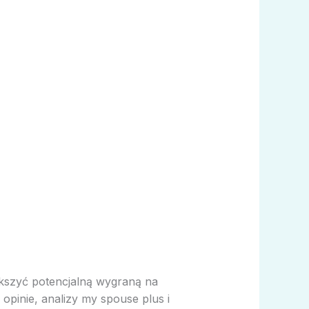
kszyć potencjalną wygraną na
pinie, analizy my spouse plus i