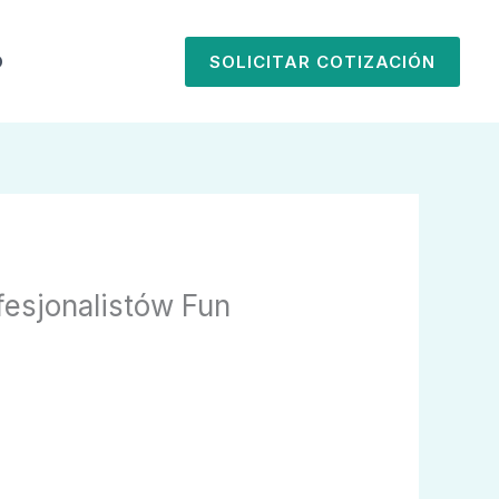
O
SOLICITAR COTIZACIÓN
fesjonalistów Fun