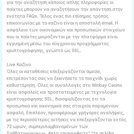
για την αναζήτηση κάποιος απλής πληροφορίες οι
παίκτες μπορούν να αναζητήσουν την απάντηση στην
ενότητα FAQs. Τέλος ένας πιο επίσημος τρόπος
επικοινωνίας με το καζίνο είναι η αποστολή email. Η
ασφάλεια των οικονομικών και προσωπικών στοιχείων
που οι παίκτες μοιράζονται με την πλατφόρμα είναι
εγγυημένη μέσω του σύγχρονου προγράμματος
κρυπτογράφησης, γνωστό ως SSL.
Live Καζίνο
Όλες οι καταθέσεις επεξεργάζονται άμεσα,
επιτρέποντάς σας να ξεκινήσετε το παιχνίδι χωρίς
καθυστέρηση. Όλες οι συναλλαγές στο Winbay Casino
είναι ασφαλείς και προστατευμένες με τεχνολογία
κρυπτογράφησης SSL, διασφαλίζοντας ότι τα
προσωπικά και οικονομικά σας στοιχεία παραμένουν
ασφαλή. Επιπλέον, προσφέρουμε γρήγορες αναλήψεις,
με τις περισσότερες αιτήσεις να επεξεργάζονται εντός
72 ωρών, συμπεριλαμβανομένων των
Σαββατοκύριακων. Απλά επισκεφθείτε” “τη σελίδα