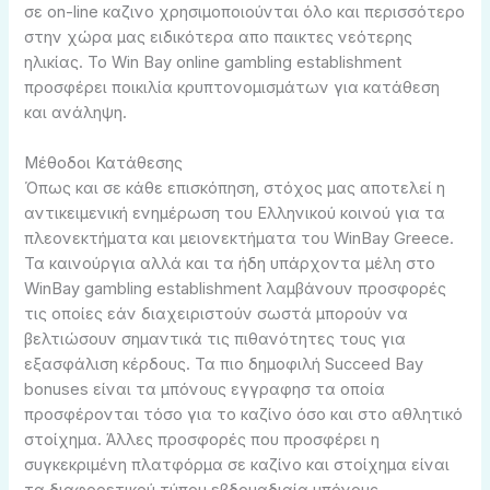
σε on-line καζινο χρησιμοποιούνται όλο και περισσότερο
στην χώρα μας ειδικότερα απο παικτες νεότερης
ηλικίας. Το Win Bay online gambling establishment
προσφέρει ποικιλία κρυπτονομισμάτων για κατάθεση
και ανάληψη.
Μέθοδοι Κατάθεσης
Όπως και σε κάθε επισκόπηση, στόχος μας αποτελεί η
αντικειμενική ενημέρωση του Ελληνικού κοινού για τα
πλεονεκτήματα και μειονεκτήματα του WinBay Greece.
Τα καινούργια αλλά και τα ήδη υπάρχοντα μέλη στο
WinBay gambling establishment λαμβάνουν προσφορές
τις οποίες εάν διαχειριστούν σωστά μπορούν να
βελτιώσουν σημαντικά τις πιθανότητες τους για
εξασφάλιση κέρδους. Τα πιο δημοφιλή Succeed Bay
bonuses είναι τα μπόνους εγγραφησ τα οποία
προσφέρονται τόσο για το καζίνο όσο και στο αθλητικό
στοίχημα. Άλλες προσφορές που προσφέρει η
συγκεκριμένη πλατφόρμα σε καζίνο και στοίχημα είναι