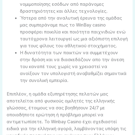
νομιμοποίησης εσόδων από παράνομες
δραστηριότητες και άλλες τεχνολογίες.
Ύστερα από την αναλυτική έρευνα της ομάδας
μας συμπεράναμε πως το WinBay casino
προσφέρει ποικιλία και ποιότητα παιχνιδιών ενώ
ταυτόχρονα λειτουργεί ως μια αξιόπιστη επιλογή
για τους φίλους του αθλητικού στοιχήματος.
Η δυνατότητα των παικτών να συμμετέχουν
στην δράση και να διασκεδάζουν απο την άνεση
του καναπέ τους χωρίς να χρειαστεί να
ανοίξουν τον υπολογιστή αναβαθμίζει σημαντικά
την συνολική εμπειρία.
Επιπλέον, η ομάδα εξυπηρέτησης πελατών μας
αποτελείται από φυσικούς ομιλητές της ελληνικής
γλώσσας, έτοιμους να σας βοηθήσουν 24/7 με
οποιαδήποτε ερώτηση ή πρόβλημα μπορεί να
αντιμετωπίσετε. Το Winbay Casino έχει σχεδιαστεί
ειδικά για την ελληνική αγορά, λαμβάνοντας υπόψη τις