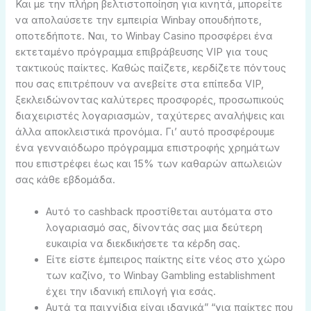
Και με την πλήρη βελτιστοποίηση για κινητά, μπορείτε
να απολαύσετε την εμπειρία Winbay οπουδήποτε,
οποτεδήποτε. Ναι, το Winbay Casino προσφέρει ένα
εκτεταμένο πρόγραμμα επιβράβευσης VIP για τους
τακτικούς παίκτες. Καθώς παίζετε, κερδίζετε πόντους
που σας επιτρέπουν να ανεβείτε στα επίπεδα VIP,
ξεκλειδώνοντας καλύτερες προσφορές, προσωπικούς
διαχειριστές λογαριασμών, ταχύτερες αναλήψεις και
άλλα αποκλειστικά προνόμια. Γι’ αυτό προσφέρουμε
ένα γενναιόδωρο πρόγραμμα επιστροφής χρημάτων
που επιστρέφει έως και 15% των καθαρών απωλειών
σας κάθε εβδομάδα.
Αυτό το cashback προστίθεται αυτόματα στο
λογαριασμό σας, δίνοντάς σας μια δεύτερη
ευκαιρία να διεκδικήσετε τα κέρδη σας.
Είτε είστε έμπειρος παίκτης είτε νέος στο χώρο
των καζίνο, το Winbay Gambling establishment
έχει την ιδανική επιλογή για εσάς.
Αυτά τα παιχνίδια είναι ιδανικά” “για παίκτες που