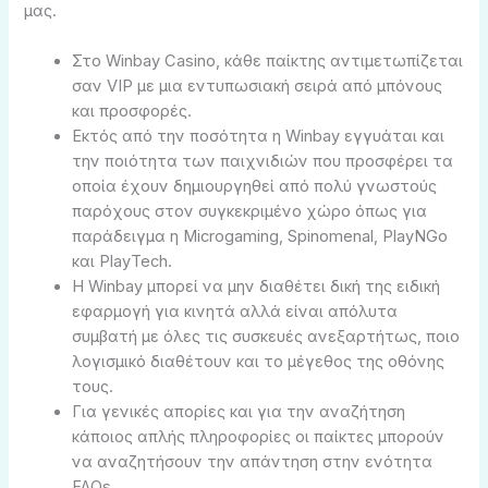
μας.
Στο Winbay Casino, κάθε παίκτης αντιμετωπίζεται
σαν VIP με μια εντυπωσιακή σειρά από μπόνους
και προσφορές.
Εκτός από την ποσότητα η Winbay εγγυάται και
την ποιότητα των παιχνιδιών που προσφέρει τα
οποία έχουν δημιουργηθεί από πολύ γνωστούς
παρόχους στον συγκεκριμένο χώρο όπως για
παράδειγμα η Microgaming, Spinomenal, PlayNGo
και PlayTech.
Η Winbay μπορεί να μην διαθέτει δική της ειδική
εφαρμογή για κινητά αλλά είναι απόλυτα
συμβατή με όλες τις συσκευές ανεξαρτήτως, ποιο
λογισμικό διαθέτουν και το μέγεθος της οθόνης
τους.
Για γενικές απορίες και για την αναζήτηση
κάποιος απλής πληροφορίες οι παίκτες μπορούν
να αναζητήσουν την απάντηση στην ενότητα
FAQs.