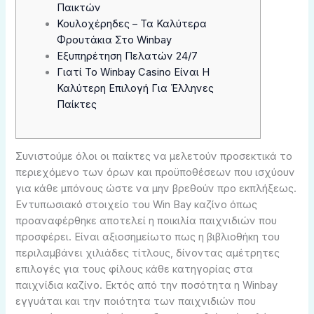
Παικτών
Κουλοχέρηδες – Τα Καλύτερα
Φρουτάκια Στο Winbay
Εξυπηρέτηση Πελατών 24/7
Γιατί Το Winbay Casino Είναι Η
Καλύτερη Επιλογή Για Έλληνες
Παίκτες
Συνιστούμε όλοι οι παίκτες να μελετούν προσεκτικά το
περιεχόμενο των όρων και προϋποθέσεων που ισχύουν
για κάθε μπόνους ώστε να μην βρεθούν προ εκπλήξεως.
Εντυπωσιακό στοιχείο του Win Bay καζίνο όπως
προαναφέρθηκε αποτελεί η ποικιλία παιχνιδιών που
προσφέρει. Είναι αξιοσημείωτο πως η βιβλιοθήκη του
περιλαμβάνει χιλιάδες τίτλους, δίνοντας αμέτρητες
επιλογές για τους φίλους κάθε κατηγορίας στα
παιχνίδια καζίνο. Εκτός από την ποσότητα η Winbay
εγγυάται και την ποιότητα των παιχνιδιών που