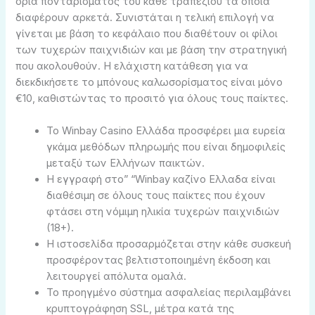
όρια πονταρίσματος του κάθε τραπεζιού τα οποία
διαφέρουν αρκετά. Συνιστάται η τελική επιλογή να
γίνεται με βάση το κεφάλαιο που διαθέτουν οι φίλοι
των τυχερών παιχνιδιών και με βάση την στρατηγική
που ακολουθούν. Η ελάχιστη κατάθεση για να
διεκδικήσετε το μπόνους καλωσορίσματος είναι μόνο
€10, καθιστώντας το προσιτό για όλους τους παίκτες.
Το Winbay Casino Ελλάδα προσφέρει μια ευρεία
γκάμα μεθόδων πληρωμής που είναι δημοφιλείς
μεταξύ των Ελλήνων παικτών.
Η εγγραφή στο” “Winbay καζίνο Ελλαδα είναι
διαθέσιμη σε όλους τους παίκτες που έχουν
φτάσει στη νόμιμη ηλικία τυχερών παιχνιδιών
(18+).
Η ιστοσελίδα προσαρμόζεται στην κάθε συσκευή
προσφέροντας βελτιστοποιημένη έκδοση και
λειτουργεί απόλυτα ομαλά.
Το προηγμένο σύστημα ασφαλείας περιλαμβάνει
κρυπτογράφηση SSL, μέτρα κατά της