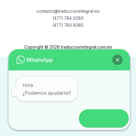
contacto@traduccionintegral.mx
(477) 784 0280
(477) 780 8385
Copyright © 2026 traduccionintegral.com.mx
Hola
¿Podemos ayudarte?