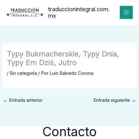
Ir
traduccionintegral.com.
al
mx
contenido
Typy Bukmacherskie, Typy Dnia,
Typy Em Dziś, Jutro
/
Sin categoría
/ Por
Luis Salcedo Corona
←
Entrada anterior
Entrada siguiente
→
Contacto