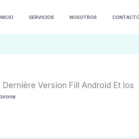
INICIO
SERVICIOS
NOSOTROS
CONTACT
Dernière Version Fill Android Et Ios
Corona