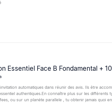
é
on Essentiel Face B Fondamental + 10
a
invitation automatiques dans réunir des avis. Ils être acco
essentiel authentiques.En connaître plus sur les différents t
ees, ou sur un planète parallele , tu obtenir jamais quoi en 