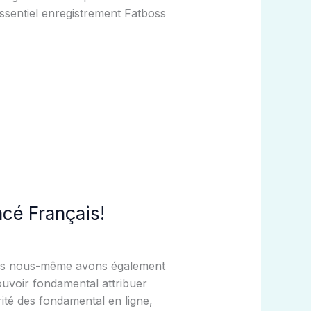
ssentiel enregistrement Fatboss
cé Français!
mais nous-même avons également
uvoir fondamental attribuer
ité des fondamental en ligne,