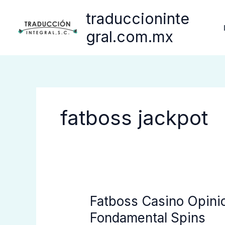
Ir
traduccioninte
al
contenido
gral.com.mx
fatboss jackpot
Fatboss
Fatboss Casino Opinio
Casino
Fondamental Spins
Opinion