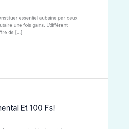
onstituer essentiel aubaine par ceux
ire une fois gains. L’différent
ffre de […]
ntal Et 100 Fs!