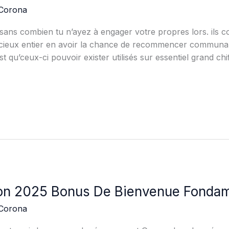
 Corona
 sans combien tu n’ayez à engager votre propres lors. ils c
acieux entier en avoir la chance de recommencer communauta
st qu’ceux-ci pouvoir exister utilisés sur essentiel grand chi
on 2025 Bonus De Bienvenue Fondame
 Corona