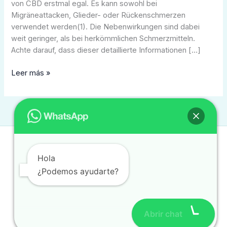
von CBD erstmal egal. Es kann sowohl bei
Migräneattacken, Glieder- oder Rückenschmerzen
verwendet werden(1). Die Nebenwirkungen sind dabei
weit geringer, als bei herkömmlichen Schmerzmitteln.
Achte darauf, dass dieser detaillierte Informationen […]
Leer más »
Contacto
Hola
contacto@traduccionintegral.mx
¿Podemos ayudarte?
(477) 784 0280
(477) 780 8385
Abrir chat