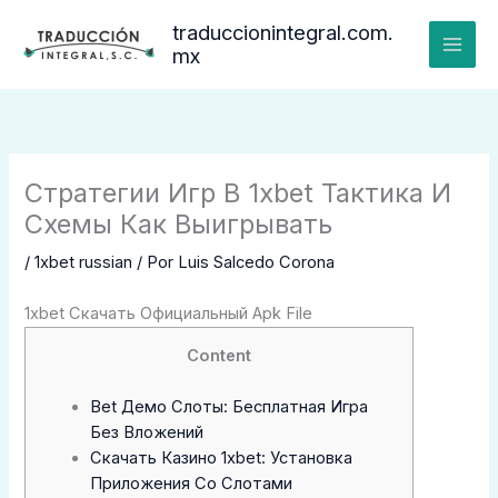
Ir
traduccionintegral.com.
al
mx
contenido
Стратегии Игр В 1xbet Тактика И
Схемы Как Выигрывать
/
1xbet russian
/ Por
Luis Salcedo Corona
1xbet Скачать Официальный Apk File
Content
Bet Демо Слоты: Бесплатная Игра
Без Вложений
Скачать Казино 1xbet: Установка
Приложения Со Слотами