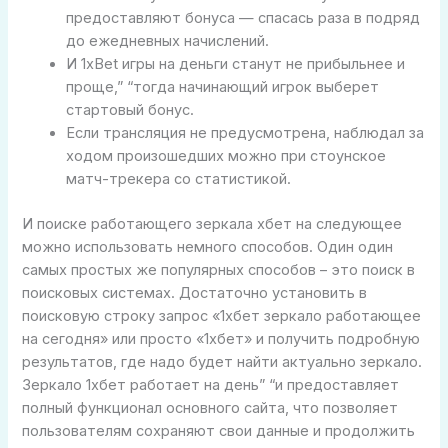
предоставляют бонуса — спасась раза в подряд
до ежедневных начислений.
И 1xBet игры на деньги станут не прибыльнее и
проще,” “тогда начинающий игрок выберет
стартовый бонус.
Если трансляция не предусмотрена, наблюдал за
ходом произошедших можно при стоунское
матч-трекера со статистикой.
И поиске работающего зеркала хбет на следующее
можно использовать немного способов. Один один
самых простых же популярных способов – это поиск в
поисковых системах. Достаточно установить в
поисковую строку запрос «1хбет зеркало работающее
на сегодня» или просто «1хбет» и получить подробную
результатов, где надо будет найти актуально зеркало.
Зеркало 1хбет работает на день” “и предоставляет
полный функционал основного сайта, что позволяет
пользователям сохраняют свои данные и продолжить