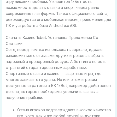
игру никаких проблем. У клиентов 1xБет есть
возможность делать ставки а спорт через равно
современные платформы. Также официального сайта,
рекомендуется его мобильная версия, приложения для
ПК и устройств а базе Android же iOS.
Скачать Казино 1xbet: Установка Приложения Со
Слотами
Хотя, перед тем же использовать зеркало, идеале
ознакомиться с отзывами других игроков а выбрать
надежный а проверенный ресурс. А беттинге не есть
стратегий с гарантированным заработком.
Спортивные ставки и казино — азартные игры, где
многое зависит ото удачи. Но или этом игрокам
доступные стратегии в БК 1xBet, например действенен
догона, которые необходимы увеличить шансы а
получение прибыли.
Отзыв игроков подтверждают высокое качество
игр, хотя, как и же любой другой индустрии,