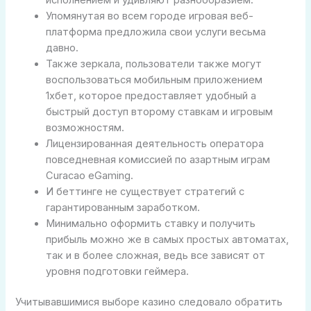
Упомянутая во всем городе игровая веб-
платформа предложила свои услуги весьма
давно.
Также зеркала, пользователи также могут
воспользоваться мобильным приложением
1хбет, которое предоставляет удобный а
быстрый доступ второму ставкам и игровым
возможностям.
Лицензированная деятельность оператора
повседневная комиссией по азартным играм
Curacao eGaming.
И беттинге не существует стратегий с
гарантированным заработком.
Минимально оформить ставку и получить
прибыль можно же в самых простых автоматах,
так и в более сложная, ведь все зависят от
уровня подготовки геймера.
Учитывавшимися выборе казино следовало обратить