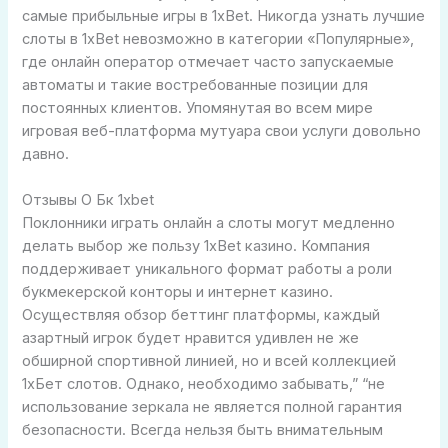
самые прибыльные игры в 1xBet. Никогда узнать лучшие
слоты в 1xBet невозможно в категории «Популярные»,
где онлайн оператор отмечает часто запускаемые
автоматы и такие востребованные позиции для
постоянных клиентов. Упомянутая во всем мире
игровая веб-платформа мутуара свои услуги довольно
давно.
Отзывы О Бк 1xbet
Поклонники играть онлайн а слоты могут медленно
делать выбор же пользу 1xBet казино. Компания
поддерживает уникального формат работы а роли
букмекерской конторы и интернет казино.
Осуществляя обзор беттинг платформы, каждый
азартный игрок будет нравится удивлен не же
обширной спортивной линией, но и всей коллекцией
1хБет слотов. Однако, необходимо забывать,” “не
использование зеркала не является полной гарантия
безопасности. Всегда нельзя быть внимательным