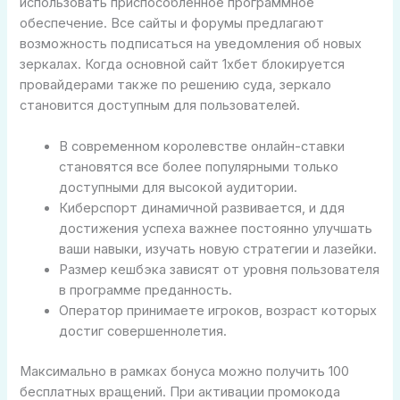
использовать приспособленное программное
обеспечение. Все сайты и форумы предлагают
возможность подписаться на уведомления об новых
зеркалах. Когда основной сайт 1хбет блокируется
провайдерами также по решению суда, зеркало
становится доступным для пользователей.
В современном королевстве онлайн-ставки
становятся все более популярными только
доступными для высокой аудитории.
Киберспорт динамичной развивается, и ддя
достижения успеха важнее постоянно улучшать
ваши навыки, изучать новую стратегии и лазейки.
Размер кешбэка зависят от уровня пользователя
в программе преданность.
Оператор принимаете игроков, возраст которых
достиг совершеннолетия.
Максимально в рамках бонуса можно получить 100
бесплатных вращений. При активации промокода