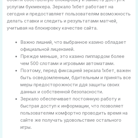
услугам букмекера. Зеркало 1хбет работает на
сегодня и предоставляет пользователям возможность
делать ставки и следить и результатами матчей,
учитывая на блокировку качестве сайта.
Важно лишний, что выбранное казино обладает
официальной лицензией.
Прежде меньше, это казино пиппардом более
чем 500 слотами и игровыми автоматами.
Поэтому, перед фиксацией зеркала 1хбет, важен
быть осведомленным, бдительным и принять все
меры предосторожности ддя защиты своих
данных и собственной безопасности.
Зеркало обеспечивает постоянную работу и
быстрая доступ к информации, что позволяет
пользователям комфортно проводить время на
сайте же получать удовольствие остального
игры.