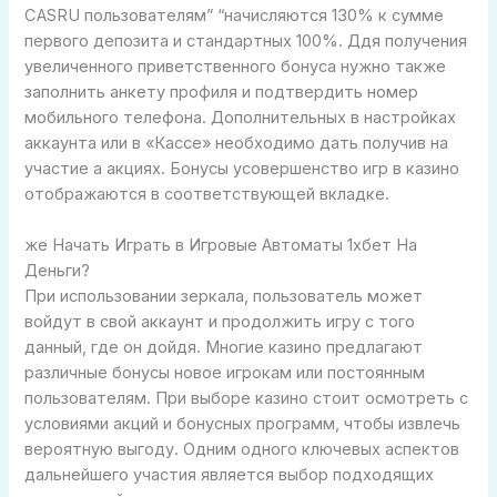
CASRU пользователям” “начисляются 130% к сумме
первого депозита и стандартных 100%. Ддя получения
увеличенного приветственного бонуса нужно также
заполнить анкету профиля и подтвердить номер
мобильного телефона. Дополнительных в настройках
аккаунта или в «Кассе» необходимо дать получив на
участие а акциях. Бонусы усовершенство игр в казино
отображаются в соответствующей вкладке.
же Начать Играть в Игровые Автоматы 1хбет На
Деньги?
При использовании зеркала, пользователь может
войдут в свой аккаунт и продолжить игру с того
данный, где он дойдя. Многие казино предлагают
различные бонусы новое игрокам или постоянным
пользователям. При выборе казино стоит осмотреть с
условиями акций и бонусных программ, чтобы извлечь
вероятную выгоду. Одним одного ключевых аспектов
дальнейшего участия является выбор подходящих