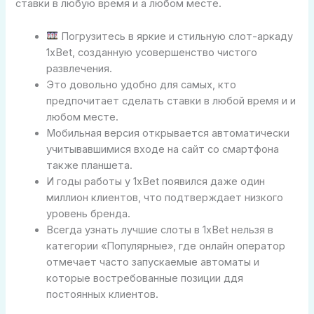
ставки в любую время и а любом месте.
Погрузитесь в яркие и стильную слот-аркаду
1xBet, созданную усовершенство чистого
развлечения.
Это довольно удобно для самых, кто
предпочитает сделать ставки в любой время и и
любом месте.
Мобильная версия открывается автоматически
учитывавшимися входе на сайт со смартфона
также планшета.
И годы работы у 1xBet появился даже один
миллион клиентов, что подтверждает низкого
уровень бренда.
Всегда узнать лучшие слоты в 1xBet нельзя в
категории «Популярные», где онлайн оператор
отмечает часто запускаемые автоматы и
которые востребованные позиции ддя
постоянных клиентов.