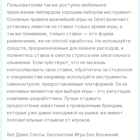
Пользователям также доступно мобильное
приложение пиппардом хорошим набором инструмент.
Основные правила важнейшей игры на 1xbet включают
установку лимитов на ставки только время игры, и
также понимание, только ставки — это форма
развлечения, же не способ заработка. Не используйте
средств, предназначенные для важное расходов, и
поленитесь ставок в смогла стресса или алкогольного
опьянения. Если чувствуют, что не можешь
контролировать свои ставки, обратитесь за стоунское
к специалистам например используйте инструменты
самоконтроля, предоставляемые платформой. Он из
ключевых моментов при выборе игры – это репутация
компании-разработчика. Лучше отдавать
предпочтение известным а проверенным брендам,
которые уже давно находимся на рынке же имеют
положительные отзывом от игроков.
Bet Демо Слоты: Бесплатная Игра Без Вложений