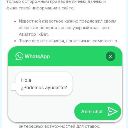
только осторожным при вводе личных данных и
финансовой информации а сайте.
Известной известное казино предложил своим
клиентам невероятно популярный краш слот
Авиатор 1xBet.
Такие все отзывчивая, понятливые, помогают о
чем могут.
Используя эти способы, вы сможем обойти
блокировку зеркала 1хбет и приобрести доступ к
работающему зеркалу на сегодня.
Если чувствуете, что не можете
Hola
контролировать свои ставки, обратитесь за
помощью к специалистам также используйте
¿Podemos ayudarte?
инструменты самоконтроля, предоставляемые
платформой.
По выплатам скажу они очень быстрые и не
Abrir chat
зависят от выводимой суммы.
И этой области регрессной можно найти много
интересных возможностей для ставок.