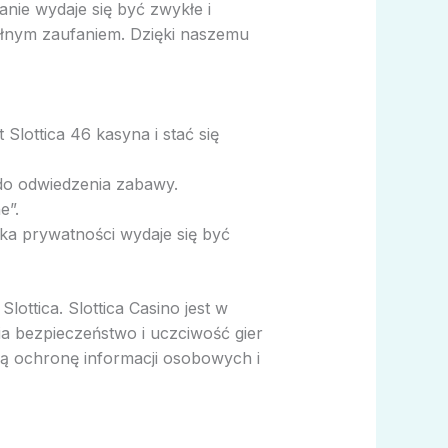
nie wydaje się być zwykłe i
ełnym zaufaniem. Dzięki naszemu
Slottica 46 kasyna i stać się
 do odwiedzenia zabawy.
e”.
yka prywatności wydaje się być
ottica. Slottica Casino jest w
a bezpieczeństwo i uczciwość gier
ną ochronę informacji osobowych i