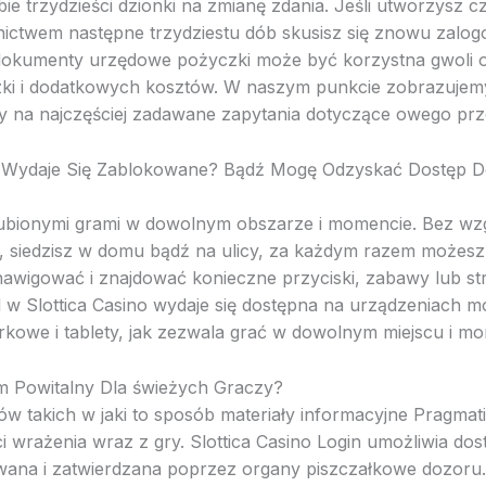
ie trzydzieści dzionki na zmianę zdania. Jeśli utworzysz c
ctwem następne trzydziestu dób skusisz się znowu zalogow
 dokumenty urzędowe pożyczki może być korzystna gwoli
zki i dodatkowych kosztów. W naszym punkcie zobrazujem
ty na najczęściej zadawane zapytania dotyczące owego prz
a Wydaje Się Zablokowane? Bądź Mogę Odzyskać Dostęp D
lubionymi grami w dowolnym obszarze i momencie. Bez wzglę
, siedzisz w domu bądź na ulicy, za każdym razem możesz 
awigować i znajdować konieczne przyciski, zabawy lub s
w Slottica Casino wydaje się dostępna na urządzeniach mob
owe i tablety, jak zezwala grać w dowolnym miejscu i mo
m Powitalny Dla świeżych Graczy?
 takich w jaki to sposób materiały informacyjne Pragmatic
 wrażenia wraz z gry. Slottica Casino Login umożliwia dost
lowana i zatwierdzana poprzez organy piszczałkowe dozoru. 