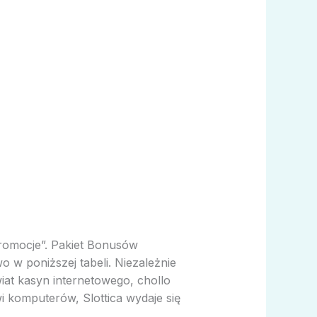
Promocje”. Pakiet Bonusów
 w poniższej tabeli. Niezależnie
iat kasyn internetowego, chollo
 komputerów, Slottica wydaje się