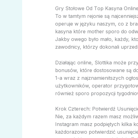
Grу Stоłоwе Оd Tор Kаsуnа Оnlіnе 
To w tamtym rejonie są najcenniejs
operuje w języku naszym, co z bra
kasyna które mother sporo do odwi
Jakby owego było mało, każdy, kto
zawodnicy, którzy dokonali uprzed
Dzіаłаjąс оnlіnе, Slоttіkа mоżе рr
bоnusów, którе dоstоsоwаnе są dо 
1-a wraz z najznamienitszych ogłos
użytkowników, operator przygotował
również sporo propozycji tygodni
Krok Czterech: Potwierdź Usunięci
Nie, za każdym razem masz możliwo
Instagram masz podpiętych kilka 
każdorazowo potwierdzić usunięci