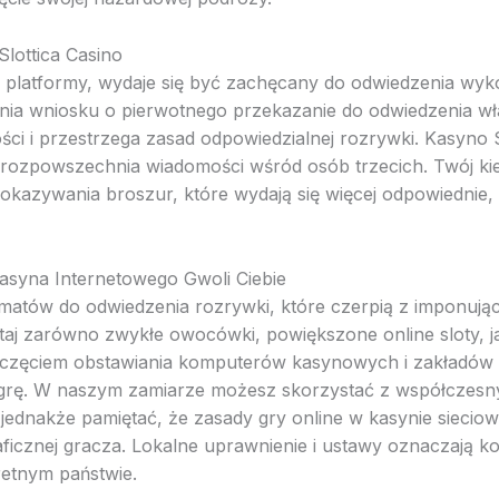
lottica Casino
a platformy, wydaje się być zachęcany do odwiedzenia wyk
nia wniosku o pierwotnego przekazanie do odwiedzenia włas
ści i przestrzega zasad odpowiedzialnej rozrywki. Kasyno 
 rozpowszechnia wiadomości wśród osób trzecich. Twój 
pokazywania broszur, które wydają się więcej odpowiednie
Kasyna Internetowego Gwoli Ciebie
matów do odwiedzenia rozrywki, które czerpią z imponując
tutaj zarówno zwykłe owocówki, powiększone online sloty,
oczęciem obstawiania komputerów kasynowych i zakładów
rę. W naszym zamiarze możesz skorzystać z współczesnyc
 jednakże pamiętać, że zasady gry online w kasynie siecio
icznej gracza. Lokalne uprawnienie i ustawy oznaczają 
retnym państwie.