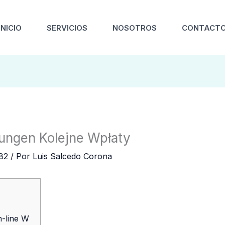
INICIO
SERVICIOS
NOSOTROS
CONTACT
rungen Kolejne Wpłaty
82
/ Por
Luis Salcedo Corona
-line W