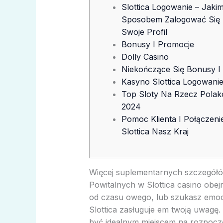
Slottica Logowanie – Jaki
Sposobem Zalogować Się
Swoje Profil
Bonusy I Promocje
Dolly Casino
Niekończące Się Bonusy I 
Kasyno Slottica Logowani
Top Sloty Na Rzecz Pola
2024
Pomoc Klienta I Połączeni
Slottica Nasz Kraj
Więcej suplementarnych szczegółów
Powitalnych w Slottica casino obej
od czasu owego, lub szukasz emocj
Slottica zasługuje em twoją uwagę
być idealnym miejscem na rozpoczę