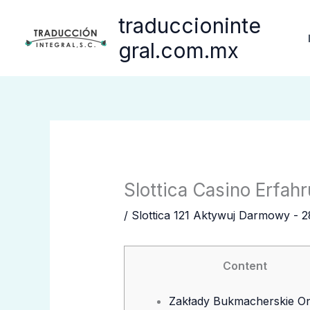
Ir
traduccioninte
al
contenido
gral.com.mx
Slottica Casino Erfah
/
Slottica 121 Aktywuj Darmowy - 2
Content
Zakłady Bukmacherskie On