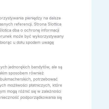
orzystywania pieniędzy na dalsze
nych referencji. Strona Slottica
Slotica dba o ochronę informacji
kierunek może być wykorzystywany
, biorąc u dołu spodem uwagę
ych jednorękich bandytów, ale są
 jakim sposobem również
 bukmacherskich, potrzebować
h możliwości płatniczych, które
wym mogą różnić się w zależności
konieczność podporządkowania się