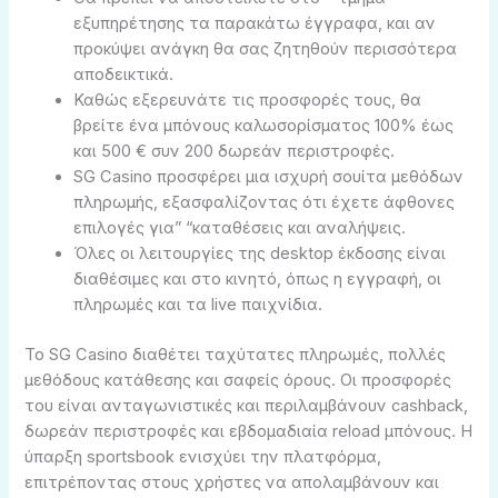
εξυπηρέτησης τα παρακάτω έγγραφα, και αν
προκύψει ανάγκη θα σας ζητηθούν περισσότερα
αποδεικτικά.
Καθώς εξερευνάτε τις προσφορές τους, θα
βρείτε ένα μπόνους καλωσορίσματος 100% έως
και 500 € συν 200 δωρεάν περιστροφές.
SG Casino προσφέρει μια ισχυρή σουίτα μεθόδων
πληρωμής, εξασφαλίζοντας ότι έχετε άφθονες
επιλογές για” “καταθέσεις και αναλήψεις.
Όλες οι λειτουργίες της desktop έκδοσης είναι
διαθέσιμες και στο κινητό, όπως η εγγραφή, οι
πληρωμές και τα live παιχνίδια.
Το SG Casino διαθέτει ταχύτατες πληρωμές, πολλές
μεθόδους κατάθεσης και σαφείς όρους. Οι προσφορές
του είναι ανταγωνιστικές και περιλαμβάνουν cashback,
δωρεάν περιστροφές και εβδομαδιαία reload μπόνους. Η
ύπαρξη sportsbook ενισχύει την πλατφόρμα,
επιτρέποντας στους χρήστες να απολαμβάνουν και