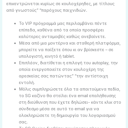
επικεντρώνεται κυρίως σε κουλοχέρηδες, με τίτλους
από γνωστούς” “παρόχους παιχνιδιών.
Το VIP πρόγραμμά μας περιλαμβάνει πέντε
επίπεδα, καθένα από τα οποία προσφέρει
καλύτερες ανταμοιβές καθώς ανεβαίνετε.
Μέσα από μια μοντέρνα και σταθερή πλατφόρμα,
μπορείτε να παίξετε όπου κι αν βρίσκεστε – σε
υπολογιστή, κινητό ή tablet.
Επιπλέον, διατίθεται η επιλογή του autoplay, την
οποία ενεργοποιείτε στον κουλοχέρη της
αρεσκείας σας πατώντας” “την αντίστοιχη
εντολή.
Μόλις συμπληρώσετε όλα τα απαιτούμενα πεδία,
το SG καζίνο θα στείλει ένα email επαλήθευσης
στη διεύθυνση που έχετε δηλώσει- κάντε κλικ στο
σύνδεσμο μέσα σε αυτό το email για να
ολοκληρώσετε τη δημιουργία του λογαριασμού
σας.