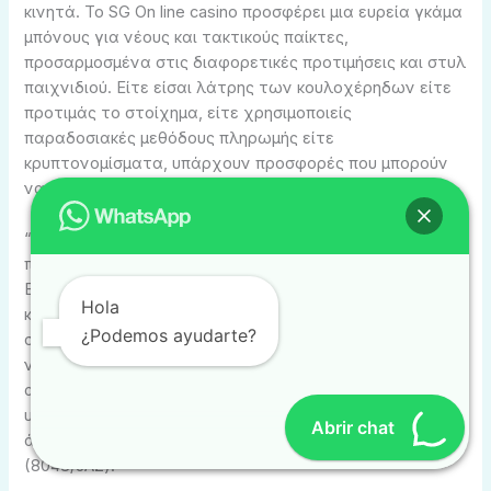
κινητά. Το SG On line casino προσφέρει μια ευρεία γκάμα
μπόνους για νέους και τακτικούς παίκτες,
προσαρμοσμένα στις διαφορετικές προτιμήσεις και στυλ
παιχνιδιού. Είτε είσαι λάτρης των κουλοχέρηδων είτε
προτιμάς το στοίχημα, είτε χρησιμοποιείς
παραδοσιακές μεθόδους πληρωμής είτε
κρυπτονομίσματα, υπάρχουν προσφορές που μπορούν
να ενισχύσουν σημαντικά το υπόλοιπό σου.
“Η δέσμευσή του για μια ασφαλή, απολαυστική εμπειρία
παιχνιδιού έχει κερδίσει μια σταθερή φήμη μεταξύ των
Ελλήνων παικτών. Επιπλέον, το γενναιόδωρο μπόνους
Hola
καλωσορίσματος του SG καζίνο -100% έως και 500€
¿Podemos ayudarte?
συν 200 δωρεάν περιστροφές- συνεχίζει να προσελκύει
νέους παίκτες που αναζητούν τόσο ψυχαγωγία όσο και
αξία. Η πλατφόρμα μας, το SG Online casino, λειτουργεί
υπό την εταιρεία Estolio Constrained και φέρει διεθνή
Abrir chat
άδεια λειτουργίας από την αρχή του Κουρασάο
(8048/JAZ).