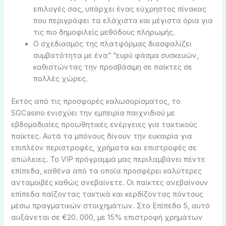
επιλογές σας, υπάρχει ένας εύχρηστος πίνακας
που περιγράφει τα ελάχιστα και μέγιστα όρια για
τις πιο δημοφιλείς μεθόδους πληρωμής.
Ο σχεδιασμός της πλατφόρμας διασφαλίζει
συμβατότητα με ένα” “ευρύ φάσμα συσκευών,
καθιστώντας την προσβάσιμη σε παίκτες σε
πολλές χώρες.
Εκτός από τις προσφορές καλωσορίσματος, το
SGCasino ενισχύει την εμπειρία παιχνιδιού με
εβδομαδιαίες προωθητικές ενέργειες για τακτικούς
παίκτες. Αυτά τα μπόνους δίνουν την ευκαιρία για
επιπλέον περιστροφές, χρήματα και επιστροφές σε
απώλειες. Το VIP πρόγραμμά μας περιλαμβάνει πέντε
επίπεδα, καθένα από τα οποία προσφέρει καλύτερες
ανταμοιβές καθώς ανεβαίνετε. Οι παίκτες ανεβαίνουν
επίπεδα παίζοντας τακτικά και κερδίζοντας πόντους
μέσω πραγματικών στοιχημάτων. Στο Επίπεδο 5, αυτό
αυξάνεται σε €20. 000, με 15% επιστροφή χρημάτων