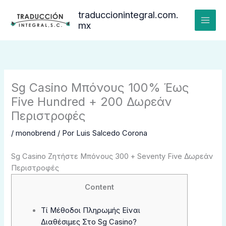
Ir
traduccionintegral.com.
al
mx
contenido
Sg Casino Μπόνους 100% Έως
Five Hundred + 200 Δωρεάν
Περιστροφές
/
monobrend
/ Por
Luis Salcedo Corona
Sg Casino Ζητήστε Μπόνους 300 + Seventy Five Δωρεάν
Περιστροφές
Content
Τί Μέθοδοι Πληρωμής Είναι
Διαθέσιμες Στο Sg Casino?