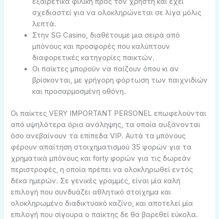
εξαιρετικά φιλική προς τον χρήστη και έχει
σχεδιαστεί για να ολοκληρώνεται σε λίγα μόλις
λεπτά.
Στην SG Casino, διαθέτουμε μια σειρά από
μπόνους και προσφορές που καλύπτουν
διαφορετικές κατηγορίες παικτών.
Οι παίκτες μπορούν να παίζουν όπου κι αν
βρίσκονται, με γρήγορη φόρτωση των παιχνιδιών
και προσαρμοσμένη οθόνη.
Οι παίκτες VERY IMPORTANT PERSONEL επωφελούνται
από υψηλότερα όρια ανάληψης, τα οποία αυξάνονται
όσο ανεβαίνουν τα επίπεδα VIP. Αυτά τα μπόνους
φέρουν απαίτηση στοιχηματισμού 35 φορών για τα
χρηματικά μπόνους και forty φορών για τις δωρεάν
περιστροφές, η οποία πρέπει να ολοκληρωθεί εντός
δέκα ημερών. Σε γενικές γραμμές, είναι μία καλή
επιλογή που συνδυάζει αθλητικό στοίχημα και
ολοκληρωμένο διαδικτυακό καζίνο, και αποτελεί μία
επιλογή που σίγουρα ο παίκτης δε θα βαρεθεί εύκολα.