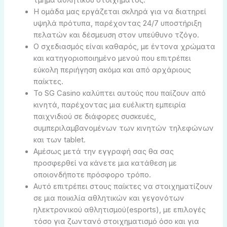
τμήμα αθλητικού στοιχήματος.
Η ομάδα μας εργάζεται σκληρά για να διατηρεί
υψηλά πρότυπα, παρέχοντας 24/7 υποστήριξη
πελατών και δέσμευση στον υπεύθυνο τζόγο.
Ο σχεδιασμός είναι καθαρός, με έντονα χρώματα
και κατηγοριοποιημένο μενού που επιτρέπει
εύκολη περιήγηση ακόμα και από αρχάριους
παίκτες.
Το SG Casino καλύπτει αυτούς που παίζουν από
κινητά, παρέχοντας μια ευέλικτη εμπειρία
παιχνιδιού σε διάφορες συσκευές,
συμπεριλαμβανομένων των κινητών τηλεφώνων
και των tablet.
Αμέσως μετά την εγγραφή σας θα σας
προσφερθεί να κάνετε μια κατάθεση με
οποιονδήποτε πρόσφορο τρόπο.
Αυτό επιτρέπει στους παίκτες να στοιχηματίζουν
σε μια ποικιλία αθλητικών και γεγονότων
ηλεκτρονικού αθλητισμού(esports), με επιλογές
τόσο για ζωντανό στοιχηματισμό όσο και για