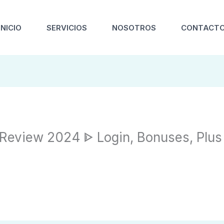
INICIO
SERVICIOS
NOSOTROS
CONTACT
 Review 2024 ᐈ Login, Bonuses, Plus