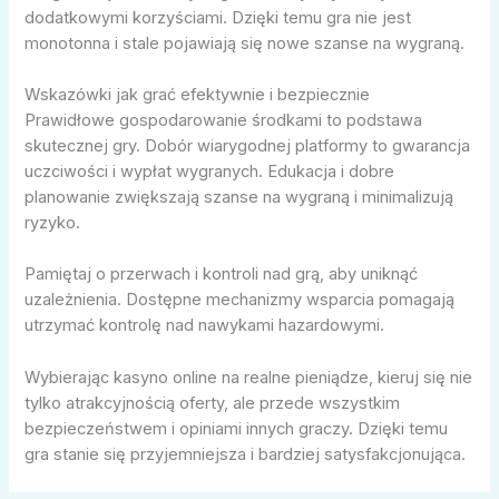
dodatkowymi korzyściami. Dzięki temu gra nie jest
monotonna i stale pojawiają się nowe szanse na wygraną.
Wskazówki jak grać efektywnie i bezpiecznie
Prawidłowe gospodarowanie środkami to podstawa
skutecznej gry. Dobór wiarygodnej platformy to gwarancja
uczciwości i wypłat wygranych. Edukacja i dobre
planowanie zwiększają szanse na wygraną i minimalizują
ryzyko.
Pamiętaj o przerwach i kontroli nad grą, aby uniknąć
uzależnienia. Dostępne mechanizmy wsparcia pomagają
utrzymać kontrolę nad nawykami hazardowymi.
Wybierając kasyno online na realne pieniądze, kieruj się nie
tylko atrakcyjnością oferty, ale przede wszystkim
bezpieczeństwem i opiniami innych graczy. Dzięki temu
gra stanie się przyjemniejsza i bardziej satysfakcjonująca.