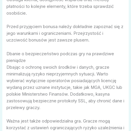
płatności to kolejne elementy, które trzeba sprawdzić
osobiście.
Przed przyjęciem bonusa należy dokładnie zapoznać się z
jego warunkami i ograniczeniami. Przejrzystość i
uczciwość bonusów jest zawsze plusem.
Dbanie o bezpieczeństwo podczas gry na prawdziwe
pieniądze
Dbając o ochronę swoich środków i danych, gracze
minimalizują ryzyko nieprzyjemnych sytuacji. Warto
wybierać wyłącznie operatorów posiadających licencję
wydaną przez uznane instytucje, takie jak MGA, UKGC lub
polskie Ministerstwo Finansów. Dodatkowo, kasyna
zastosowują bezpieczne protokoły SSL, aby chronić dane i
przelewy graczy.
Ważna jest także odpowiedzialna gra. Gracze mogą
korzystać z ustawień ograniczających ryzyko uzależnienia i