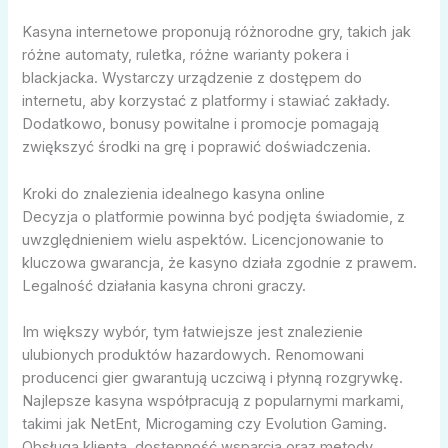
Kasyna internetowe proponują różnorodne gry, takich jak
różne automaty, ruletka, różne warianty pokera i
blackjacka. Wystarczy urządzenie z dostępem do
internetu, aby korzystać z platformy i stawiać zakłady.
Dodatkowo, bonusy powitalne i promocje pomagają
zwiększyć środki na grę i poprawić doświadczenia.
Kroki do znalezienia idealnego kasyna online
Decyzja o platformie powinna być podjęta świadomie, z
uwzględnieniem wielu aspektów. Licencjonowanie to
kluczowa gwarancja, że kasyno działa zgodnie z prawem.
Legalność działania kasyna chroni graczy.
Im większy wybór, tym łatwiejsze jest znalezienie
ulubionych produktów hazardowych. Renomowani
producenci gier gwarantują uczciwą i płynną rozgrywkę.
Najlepsze kasyna współpracują z popularnymi markami,
takimi jak NetEnt, Microgaming czy Evolution Gaming.
Obsługa klienta, dostępność wsparcia oraz metody