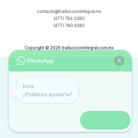
contacto@traduccionintegral.mx
(477) 784 0280
(477) 780 8385
Copyright © 2026 traduccionintegral.com.mx
Hola
¿Podemos ayudarte?