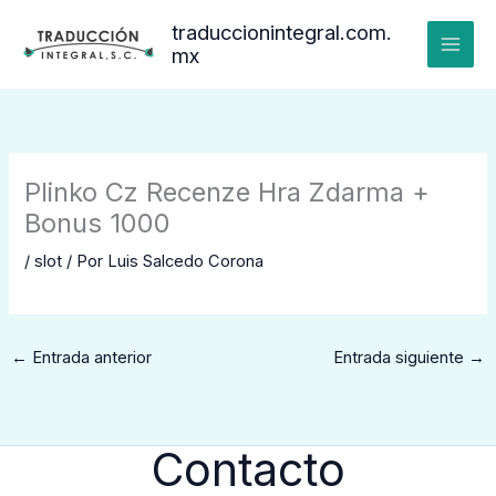
Ir
traduccionintegral.com.
al
mx
contenido
Plinko Cz Recenze Hra Zdarma +
Bonus 1000
/
slot
/ Por
Luis Salcedo Corona
←
Entrada anterior
Entrada siguiente
→
Contacto