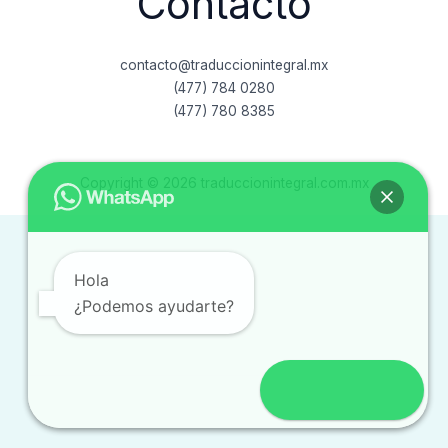
Contacto
contacto@traduccionintegral.mx
(477) 784 0280
(477) 780 8385
Copyright © 2026 traduccionintegral.com.mx
Hola
¿Podemos ayudarte?