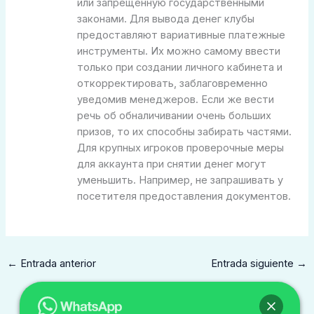
или запрещенную государственными
законами. Для вывода денег клубы
предоставляют вариативные платежные
инструменты. Их можно самому ввести
только при создании личного кабинета и
откорректировать, заблаговременно
уведомив менеджеров. Если же вести
речь об обналичивании очень больших
призов, то их способны забирать частями.
Для крупных игроков проверочные меры
для аккаунта при снятии денег могут
уменьшить. Например, не запрашивать у
посетителя предоставления документов.
←
Entrada anterior
Entrada siguiente
→