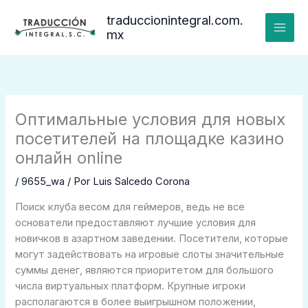
Ir
traduccionintegral.com.
al
mx
contenido
Оптимальные условия для новых
посетителей на площадке казино
онлайн online
/
9655_wa
/ Por
Luis Salcedo Corona
Поиск клуба весом для геймеров, ведь не все
основатели предоставляют лучшие условия для
новичков в азартном заведении. Посетители, которые
могут задействовать на игровые слоты значительные
суммы денег, являются приоритетом для большого
числа виртуальных платформ. Крупные игроки
располагаются в более выигрышном положении,