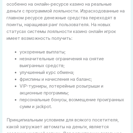
особенно на онлайн-ресурсе казино на реальные
деньги с программой лояльности. Израсходованные на
главном ресурсе денежные средства переходят в
поинты, наращивая ранг пользователя. На новых
статусах системы лояльности казино онлайн игрок
имеет возможность получить:
ускоренные выплаты;
незначительные ограничения на снятие
выигранных средств;
улучшенный курс обмена;
фриспины и начисления на баланс;
VIP-турниры, лотерейные розыгрыши и
акционные программы;
персональные бонусы, возмещение проигранных
сумм и jackpot.
Принципиальным условием для всякого посетителя,
какой загружает автоматы на деньги, является