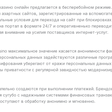
азино онлайн предлагается в бесперебойном режиме.
ы азартных сайтов, зарегистрированные на вспомогат
льные условия для перехода на сайт при блокировках
на портал в формате 24/7 и оперативненько переводи
ая внимание на усилия поставщиков интернет-услуг.
asino максимальное значение касается анонимности фа
персональных данных задействуются различные прог
ифрования уберегают от кражи персональных данных 
ы приватности с регулярной завидностью модернизи
лельно создаются при выполнении платежей. Брендо
я сугубо с надежными системами финансовых транзак
оступают в обработку анонимно и мгновенно.