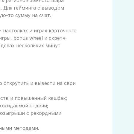
ых регионов земного шара
. Для гейминга с выводом
ую-то сумму на счет.
 настолках и играх карточного
гры, bonus wheel и скретч-
еделах нескольких минут.
 открутить и вывести на свои
дств и повышенный кешбэк;
 ожидаемой отдачи;
 розыгрыши с рекордными
ными методами.