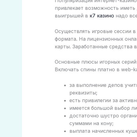
Популяризация интернет-казино
привлекает возможность иметь 
выигрышей в
к7 казино
надо все
Осуществлять игровые сессии в
формата. На лицензионных онлай
карты. Заработанные средства в
Основные плюсы игорных серий 
Включать спины платно в web-ka
за выполнение депов учит
реквизиты;
есть привилегии за актив
имеется большой выбор л
достаточно шустро органи
суммами на кону;
выплата начисленных куш