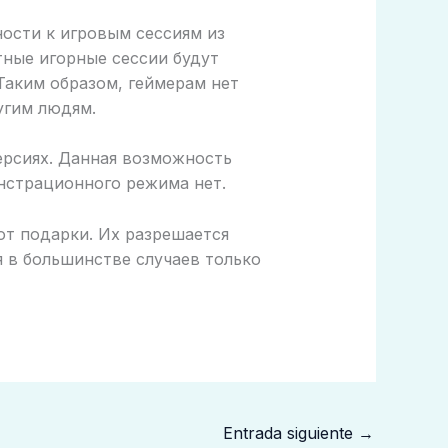
ости к игровым сессиям из
тные игорные сессии будут
Таким образом, геймерам нет
угим людям.
рсиях. Данная возможность
нстрационного режима нет.
ют подарки. Их разрешается
я в большинстве случаев только
Entrada siguiente
→