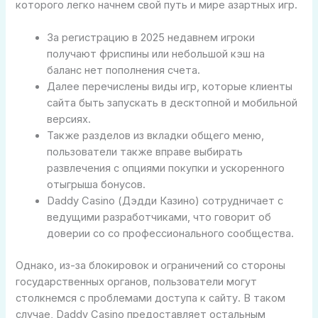
которого легко начнем свой путь и мире азартных игр.
За регистрацию в 2025 недавнем игроки
получают фриспины или небольшой кэш на
баланс нет пополнения счета.
Далее перечислены виды игр, которые клиенты
сайта быть запускать в десктопной и мобильной
версиях.
Также разделов из вкладки общего меню,
пользователи также вправе выбирать
развлечения с опциями покупки и ускоренного
отыгрыша бонусов.
Daddy Casino (Дэдди Казино) сотрудничает с
ведущими разработчиками, что говорит об
доверии со со профессионального сообщества.
Однако, из-за блокировок и ограничений со стороны
государственных органов, пользователи могут
столкнемся с проблемами доступа к сайту. В таком
случае, Daddy Casino предоставляет остальным