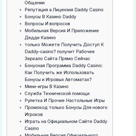
Общении
Репутация а Лицензия Daddy Casino
Бонусы В Казино Daddy
Вопросы И вопросов
Мобильная Версия И Приложение
Дедди Казино
только Можете Получить Доступ К
Daddy-casino? получит Рабочее
Зеркало Сайта Прямо Сейчас
Бонусная Программа Daddy Casino:
Как Получить же Использовать
Бонусы и Игровых Автоматах?
Мини-игры В Казино
Служба Технической помощи
Рулетка И Прочие Настольные Игры
Промокод только Бонусы Для нового
Игроков
Играть на Официальном Сайте Daddy
Casino
Мобильная Версия Официального