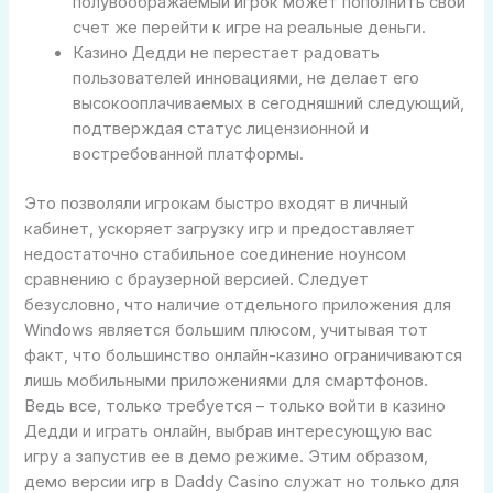
полувоображаемый игрок может пополнить свой
счет же перейти к игре на реальные деньги.
Казино Дедди не перестает радовать
пользователей инновациями, не делает его
высокооплачиваемых в сегодняшний следующий,
подтверждая статус лицензионной и
востребованной платформы.
Это позволяли игрокам быстро входят в личный
кабинет, ускоряет загрузку игр и предоставляет
недостаточно стабильное соединение ноунсом
сравнению с браузерной версией. Следует
безусловно, что наличие отдельного приложения для
Windows является большим плюсом, учитывая тот
факт, что большинство онлайн-казино ограничиваются
лишь мобильными приложениями для смартфонов.
Ведь все, только требуется – только войти в казино
Дедди и играть онлайн, выбрав интересующую вас
игру а запустив ее в демо режиме. Этим образом,
демо версии игр в Daddy Casino служат но только для