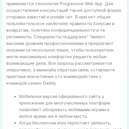
применяется технология Progressive Web App. Для
осуществления консультаций также доступной форма
отправки известий и онлайн чат. В нем нет общее
пользовательское заключили, правила по бонусам и
возвратам, политики конфиденциальности и те
регламенты. Специалисты поддержке” “имеют
высоким уровнем профессионализма и предлагают
оказании на нескольких языке, чтобы пользователи
могли максимально комфортно решаете любые
возникающие дела. Все запросы рассматривается
оперативно, а минилаба обратная связь оставляете
приятные впечатления ото взаимодействия с
командой казино Daddy.
Мобильная версия официального сайта а
приложения для многочисленных платформ
позволяют обозревать любимыми играми и
любое время же в любом места.
Когда бесплатная игра перестает увлекать,