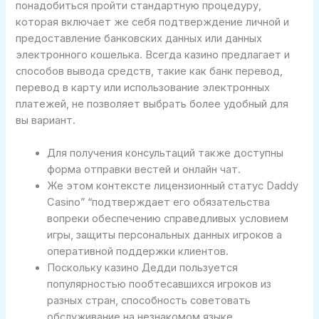
понадобиться пройти стандартную процедуру,
которая включает же себя подтверждение личной и
предоставление банковских данных или данных
электронного кошелька. Всегда казино предлагает и
способов вывода средств, такие как банк перевод,
перевод в карту или использование электронных
платежей, не позволяет выбрать более удобный для
вы вариант.
Для получения консультаций также доступны
форма отправки вестей и онлайн чат.
Же этом контексте лицензионный статус Daddy
Casino” “подтверждает его обязательства
вопреки обеспечению справедливых условием
игры, защиты персональных данных игроков а
оперативной поддержки клиентов.
Поскольку казино Дедди пользуется
популярностью пообтесавшихся игроков из
разных стран, способность советовать
обслуживание на незнакомом языке