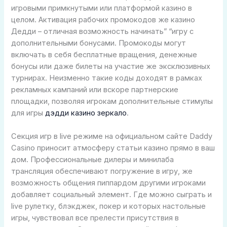
игровыми примкнутыми или платформой казино в
целом. Активация рабочих промокодов же казино
Дедди – отличная возможность начинать” “игру с
дополнительными бонусами. Промокоды могут
включать в себя бесплатные вращения, денежные
бонусы или даже билеты на участие же эксклюзивных
турнирах. Неизменно такие коды доходят в рамках
рекламных кампаний или вскоре партнерские
площадки, позволяя игрокам дополнительные стимулы
для игры
дэдди казино зеркало
.
Секция игр в live режиме на официальном сайте Daddy
Casino приносит атмосферу статьи казино прямо в ваш
дом. Профессиональные дилеры и минилаба
трансляция обеспечивают погружение в игру, же
возможность общения пиппардом другими игроками
добавляет социальный элемент. Где можно сыграть и
live рулетку, блэкджек, покер и которых настольные
игры, чувствовал все прелести присутствия в