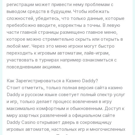
регистрации может привести нему проблемам с
выводом средств в будущем. Чтобы избежать
сложностей, убедитесь, что только данные, которые
пребезбожно вводите, корректны а точны. В левую
части главной страницы размещено главное меню,
которое можно стремительно скрыть или открыть в
любой миг. Через это меню игроки могут быстро
переходить к игровым автоматам, лайв-играм,
участвовать в турнирах например ознакомиться с
повседневными акциями.
Как Зарегистрироваться а Казино Daddy?
Стоит отметить, только полная версия сайта казино
Daddy и русском языке советует полный спектр услуг
и игр, только делает процесс вовлечения в игру
максимально комфортным и обыкновенным. Доступ к
миру азартных развлечений а официальном сайте
Daddy Casino открывает дверь в сокровищницу
игровых автоматов, настольных игр и многочисленных