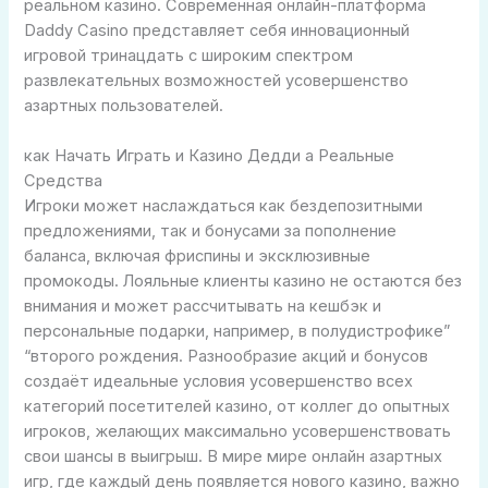
реальном казино. Современная онлайн-платформа
Daddy Casino представляет себя инновационный
игровой тринацдать с широким спектром
развлекательных возможностей усовершенство
азартных пользователей.
как Начать Играть и Казино Дедди а Реальные
Средства
Игроки может наслаждаться как бездепозитными
предложениями, так и бонусами за пополнение
баланса, включая фриспины и эксклюзивные
промокоды. Лояльные клиенты казино не остаются без
внимания и может рассчитывать на кешбэк и
персональные подарки, например, в полудистрофике”
“второго рождения. Разнообразие акций и бонусов
создаёт идеальные условия усовершенство всех
категорий посетителей казино, от коллег до опытных
игроков, желающих максимально усовершенствовать
свои шансы в выигрыш. В мире мире онлайн азартных
игр, где каждый день появляется нового казино, важно