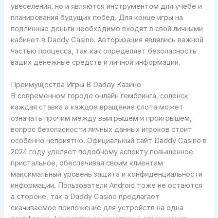
увеселения, но и являются инструментом для учебе и
планирования будущих побед. Для конце игры на
подлинные деньги необходимо входят в свой личными
кабинет в Daddy Casino. Авторизация являлись важной
частью процесса, так как определяет безопасность
ваших денежные средств и личной информации.
Преимущества Игры В Daddy Казино
В современном городе онлайн гемблинга, соленск
каждая ставка а каждое вращение слота может
означать прочим между выигрышем и проигрышем,
вопрос безопасности личных данных игроков стоит
особенно неприятно. Официальный сайт Daddy Casino в
2024 году уделяет подобному аспекту повышенное
пристальное, обеспечивая своим клиентам
максимальный уровень защита и конфиденциальности
информации. Пользователи Android тоже не остаются
а стороне, так а Daddy Casino предлагает
скачиваемое приложение для устройств на одна