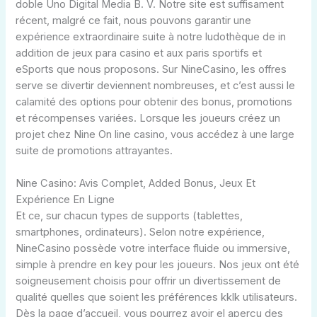
doble Uno Digital Media B. V. Notre site est suffisament
récent, malgré ce fait, nous pouvons garantir une
expérience extraordinaire suite à notre ludothèque de in
addition de jeux para casino et aux paris sportifs et
eSports que nous proposons. Sur NineCasino, les offres
serve se divertir deviennent nombreuses, et c’est aussi le
calamité des options pour obtenir des bonus, promotions
et récompenses variées. Lorsque les joueurs créez un
projet chez Nine On line casino, vous accédez à une large
suite de promotions attrayantes.
Nine Casino: Avis Complet, Added Bonus, Jeux Et
Expérience En Ligne
Et ce, sur chacun types de supports (tablettes,
smartphones, ordinateurs). Selon notre expérience,
NineCasino possède votre interface fluide ou immersive,
simple à prendre en key pour les joueurs. Nos jeux ont été
soigneusement choisis pour offrir un divertissement de
qualité quelles que soient les préférences kklk utilisateurs.
Dès la page d’accueil, vous pourrez avoir el aperçu des