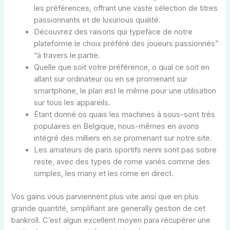
les préférences, offrant une vaste sélection de titres
passionnants et de luxurious qualité.
Découvrez des raisons qui typeface de notre
plateforme le choix préféré des joueurs passionnés”
“à travers le partie.
Quelle que soit votre préférence, o qual ce soit en
allant sur ordinateur ou en se promenant sur
smartphone, le plan est le même pour une utilisation
sur tous les appareils.
Étant donné os quais les machines à sous-sont très
populaires en Belgique, nous-mêmes en avons
intégré des milliers en se promenant sur notre site.
Les amateurs de paris sportifs nenni sont pas sobre
reste, avec des types de rome variés comme des
simples, les many et les rome en direct.
Vos gains vous parviennent plus vite ainsi que en plus
grande quantité, simplifiant are generally gestion de cet
bankroll. C’est algun excellent moyen para récupérer une