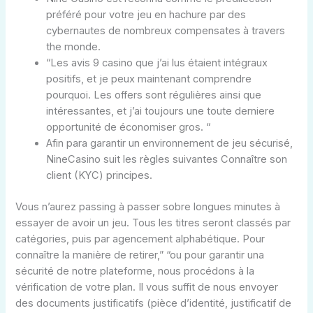
préféré pour votre jeu en hachure par des
cybernautes de nombreux compensates à travers
the monde.
“Les avis 9 casino que j’ai lus étaient intégraux
positifs, et je peux maintenant comprendre
pourquoi. Les offers sont régulières ainsi que
intéressantes, et j’ai toujours une toute derniere
opportunité de économiser gros. “
Afin para garantir un environnement de jeu sécurisé,
NineCasino suit les règles suivantes Connaître son
client (KYC) principes.
Vous n’aurez passing à passer sobre longues minutes à
essayer de avoir un jeu. Tous les titres seront classés par
catégories, puis par agencement alphabétique. Pour
connaître la manière de retirer,” “ou pour garantir una
sécurité de notre plateforme, nous procédons à la
vérification de votre plan. Il vous suffit de nous envoyer
des documents justificatifs (pièce d’identité, justificatif de