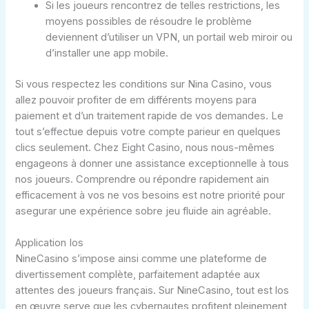
Si les joueurs rencontrez de telles restrictions, les
moyens possibles de résoudre le problème
deviennent d’utiliser un VPN, un portail web miroir ou
d’installer une app mobile.
Si vous respectez les conditions sur Nina Casino, vous
allez pouvoir profiter de em différents moyens para
paiement et d’un traitement rapide de vos demandes. Le
tout s’effectue depuis votre compte parieur en quelques
clics seulement. Chez Eight Casino, nous nous-mêmes
engageons à donner une assistance exceptionnelle à tous
nos joueurs. Comprendre ou répondre rapidement ain
efficacement à vos ne vos besoins est notre priorité pour
asegurar une expérience sobre jeu fluide ain agréable.
Application Ios
NineCasino s’impose ainsi comme une plateforme de
divertissement complète, parfaitement adaptée aux
attentes des joueurs français. Sur NineCasino, tout est los
en œuvre serve que les cybernautes profitent pleinement