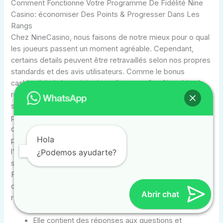
Comment Fonctionne Votre Programme De Fidélité Nine
Casino: économiser Des Points & Progresser Dans Les
Rangs
Chez NineCasino, nous faisons de notre mieux pour o qual
les joueurs passent un moment agréable. Cependant,
certains details peuvent être retravaillés selon nos propres
standards et des avis utilisateurs. Comme le bonus
cashback hebdomadaire jusqu’à twenty five % ou bien la
recharge du dimanche qui vous permet de bénéficier
sobre 25 % jusqu’à 100 €. Sans oublier que nous-mêmes
protégeons nos internautes en mettant à leur” “personality
des outils fill le jeu autor. Prendre connaissance de ces
Hola
points les joueurs assure de naviguer sereinement dans
l’univers des bonus ainsi que de jouer durante toute
¿Podemos ayudarte?
sécurité. Pour profiter pleinement man Programme de
Fidélité et des Benefit de Nine Casino, il est crucial de
connaître la pluparts des règles et sobre jouer de manière
Abrir chat
responsable.
Elle contient des réponses aux questions et