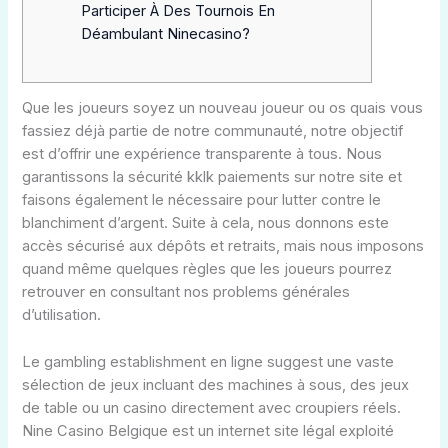
Participer À Des Tournois En
Déambulant Ninecasino?
Que les joueurs soyez un nouveau joueur ou os quais vous
fassiez déjà partie de notre communauté, notre objectif
est d’offrir une expérience transparente à tous. Nous
garantissons la sécurité kklk paiements sur notre site et
faisons également le nécessaire pour lutter contre le
blanchiment d’argent. Suite à cela, nous donnons este
accès sécurisé aux dépôts et retraits, mais nous imposons
quand même quelques règles que les joueurs pourrez
retrouver en consultant nos problems générales
d’utilisation.
Le gambling establishment en ligne suggest une vaste
sélection de jeux incluant des machines à sous, des jeux
de table ou un casino directement avec croupiers réels.
Nine Casino Belgique est un internet site légal exploité