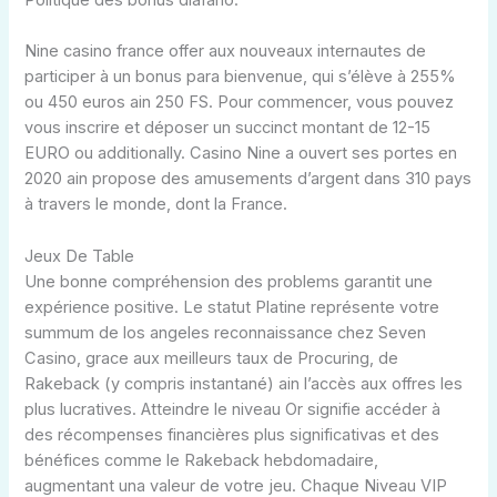
Nine casino france offer aux nouveaux internautes de
participer à un bonus para bienvenue, qui s’élève à 255%
ou 450 euros ain 250 FS. Pour commencer, vous pouvez
vous inscrire et déposer un succinct montant de 12-15
EURO ou additionally. Casino Nine a ouvert ses portes en
2020 ain propose des amusements d’argent dans 310 pays
à travers le monde, dont la France.
Jeux De Table
Une bonne compréhension des problems garantit une
expérience positive. Le statut Platine représente votre
summum de los angeles reconnaissance chez Seven
Casino, grace aux meilleurs taux de Procuring, de
Rakeback (y compris instantané) ain l’accès aux offres les
plus lucratives. Atteindre le niveau Or signifie accéder à
des récompenses financières plus significativas et des
bénéfices comme le Rakeback hebdomadaire,
augmentant una valeur de votre jeu. Chaque Niveau VIP