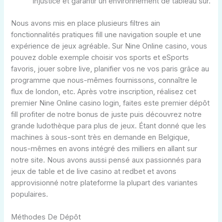
injustice et garantir un environnement de tableau sûr.
Nous avons mis en place plusieurs filtres ain
fonctionnalités pratiques fill une navigation souple et une
expérience de jeux agréable. Sur Nine Online casino, vous
pouvez doble exemple choisir vos sports et eSports
favoris, jouer sobre live, planifier vos ne vos paris grâce au
programme que nous-mêmes fournissons, connaître le
flux de london, etc. Après votre inscription, réalisez cet
premier Nine Online casino login, faites este premier dépôt
fill profiter de notre bonus de juste puis découvrez notre
grande ludothèque para plus de jeux. Étant donné que les
machines à sous-sont très en demande en Belgique,
nous-mêmes en avons intégré des milliers en allant sur
notre site. Nous avons aussi pensé aux passionnés para
jeux de table et de live casino at redbet et avons
approvisionné notre plateforme la plupart des variantes
populaires.
Méthodes De Dépôt