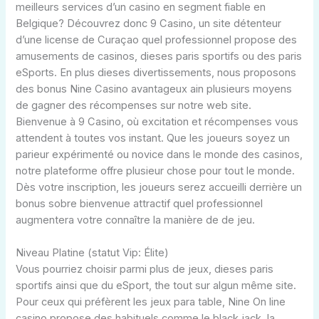
meilleurs services d’un casino en segment fiable en
Belgique? Découvrez donc 9 Casino, un site détenteur
d’une license de Curaçao quel professionnel propose des
amusements de casinos, dieses paris sportifs ou des paris
eSports. En plus dieses divertissements, nous proposons
des bonus Nine Casino avantageux ain plusieurs moyens
de gagner des récompenses sur notre web site.
Bienvenue à 9 Casino, où excitation et récompenses vous
attendent à toutes vos instant. Que les joueurs soyez un
parieur expérimenté ou novice dans le monde des casinos,
notre plateforme offre plusieur chose pour tout le monde.
Dès votre inscription, les joueurs serez accueilli derrière un
bonus sobre bienvenue attractif quel professionnel
augmentera votre connaître la manière de de jeu.
Niveau Platine (statut Vip: Élite)
Vous pourriez choisir parmi plus de jeux, dieses paris
sportifs ainsi que du eSport, the tout sur algun même site.
Pour ceux qui préfèrent les jeux para table, Nine On line
casino propose des habituels comme le black jack, la