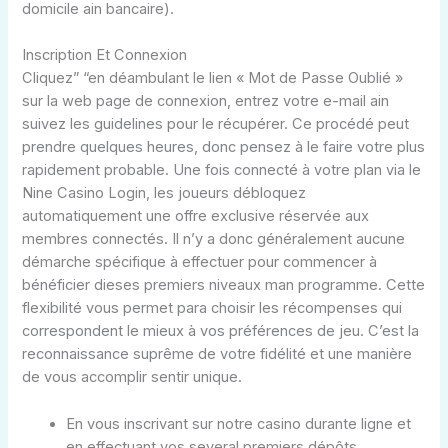
domicile ain bancaire).
Inscription Et Connexion
Cliquez” “en déambulant le lien « Mot de Passe Oublié »
sur la web page de connexion, entrez votre e-mail ain
suivez les guidelines pour le récupérer. Ce procédé peut
prendre quelques heures, donc pensez à le faire votre plus
rapidement probable. Une fois connecté à votre plan via le
Nine Casino Login, les joueurs débloquez
automatiquement une offre exclusive réservée aux
membres connectés. Il n’y a donc généralement aucune
démarche spécifique à effectuer pour commencer à
bénéficier dieses premiers niveaux man programme. Cette
flexibilité vous permet para choisir les récompenses qui
correspondent le mieux à vos préférences de jeu. C’est la
reconnaissance suprême de votre fidélité et une manière
de vous accomplir sentir unique.
En vous inscrivant sur notre casino durante ligne et
en effectuant vos several premiers dépôts