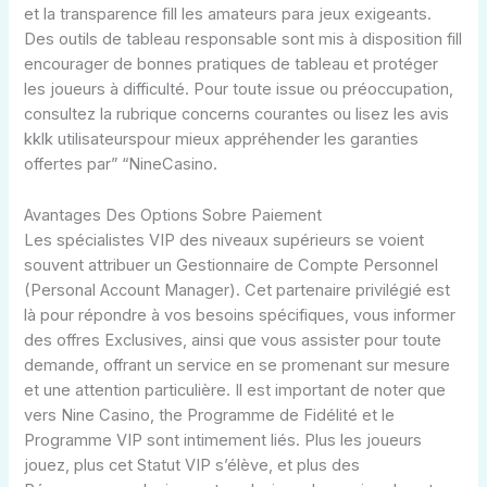
et la transparence fill les amateurs para jeux exigeants.
Des outils de tableau responsable sont mis à disposition fill
encourager de bonnes pratiques de tableau et protéger
les joueurs à difficulté. Pour toute issue ou préoccupation,
consultez la rubrique concerns courantes ou lisez les avis
kklk utilisateurspour mieux appréhender les garanties
offertes par” “NineCasino.
Avantages Des Options Sobre Paiement
Les spécialistes VIP des niveaux supérieurs se voient
souvent attribuer un Gestionnaire de Compte Personnel
(Personal Account Manager). Cet partenaire privilégié est
là pour répondre à vos besoins spécifiques, vous informer
des offres Exclusives, ainsi que vous assister pour toute
demande, offrant un service en se promenant sur mesure
et une attention particulière. Il est important de noter que
vers Nine Casino, the Programme de Fidélité et le
Programme VIP sont intimement liés. Plus les joueurs
jouez, plus cet Statut VIP s’élève, et plus des