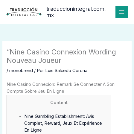
Ir
traduccionintegral.com.
al
mx
contenido
“Nine Casino Connexion Wording
Nouveau Joueur
/
monobrend
/ Por
Luis Salcedo Corona
Nine Casino Connexion: Remark Se Connecter À Son
Compte Sobre Jeu En Ligne
Content
Nine Gambling Establishment: Avis
Complet, Reward, Jeux Et Expérience
En Ligne