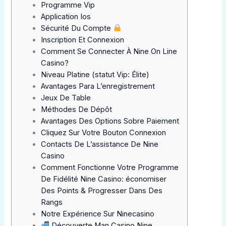
Programme Vip
Application Ios
Sécurité Du Compte
Inscription Et Connexion
Comment Se Connecter À Nine On Line
Casino?
Niveau Platine (statut Vip: Élite)
Avantages Para L’enregistrement
Jeux De Table
Méthodes De Dépôt
Avantages Des Options Sobre Paiement
Cliquez Sur Votre Bouton Connexion
Contacts De L’assistance De Nine
Casino
Comment Fonctionne Votre Programme
De Fidélité Nine Casino: économiser
Des Points & Progresser Dans Des
Rangs
Notre Expérience Sur Ninecasino
Découverte Man Casino Nine