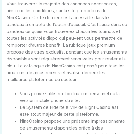
Vous trouverez la majorité des annonces nécessaires,
ainsi que les conditions, sur la site promotions de
NineCasino. Cette dernière est accessible dans le
bandeau à empoté de l’écran d’accueil. C’est aussi dans ce
bandeau os quais vous trouverez chacun les tournois et
toutes les activités dispo qui peuvent vous permettre de
remporter d’autres benefit. La rubrique jeux premium
propose des titres exclusifs, pendant que les amusements
disponibles sont régulièrement renouvelés pour rester à la
clou. Le catalogue de NineCasino est pensé pour tous les
amateurs de amusements et rivalise derrière les
meilleures plateformes du secteur.
Vous pouvez utiliser el ordinateur personnel ou la
version mobile phone du site.
Le System de Fidélité & VIP de Eight Casino est
este atout majeur de cette plateforme.
NineCasino propose une présente impressionnante
de amusements disponibles grâce à des