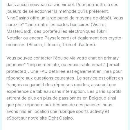
dans aucun nouveau casino virtuel. Pour permettre à ses
joueurs de sélectionner la méthode qu’ils préfèrent,
NineCasino offre un large panel de moyens de dépôt. Vous
aurez le” “choix entre les cartes bancaires (Visa et
MasterCard), des portefeuilles électroniques (Skrill,
Neteller ou encore Paysafecard) et également des crypto-
monnaies (Bitcoin, Litecoin, Tron et d’autres).
Vous pouvez contacter l’équipe via votre chat en primary
pour une” “help immédiate, ou equiparable email à [email
protected]. Une FAQ détaillée est également en linea pour
répondre aux questions courantes. Le service est offert en
français ou garantit des réponses rapides, assurant une
expérience de tableau sans interruption. Les paris sportifs
attirent de plus en plus de passionnés en Belgique ainsi
que pour répondre aux besoins de ces parieurs, nous
avons mis en location une rubrique sports activity et
eSport sur notre site Eight Casino.