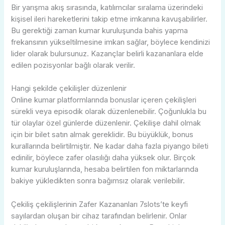
Bir yarışma akış sırasında, katılımcılar sıralama üzerindeki
kişisel ileri hareketlerini takip etme imkanına kavuşabilirler.
Bu gerektiği zaman kumar kuruluşunda bahis yapma
frekansının yükseltilmesine imkan sağlar, böylece kendinizi
lider olarak bulursunuz. Kazançlar belirli kazananlara elde
edilen pozisyonlar bağlı olarak verilir.
Hangi şekilde çekilişler düzenlenir
Online kumar platformlarında bonuslar içeren çekilişleri
sürekli veya episodik olarak düzenlenebilir. Çoğunlukla bu
tür olaylar özel günlerde düzenlenir. Çekilişe dahil olmak
için bir bilet satın almak gereklidir. Bu büyüklük, bonus
kurallarında belirtilmiştir. Ne kadar daha fazla piyango bileti
edinilir, böylece zafer olasılığı daha yüksek olur. Birçok
kumar kuruluşlarında, hesaba belirtilen fon miktarlarında
bakiye yükledikten sonra bağımsız olarak verilebilir.
Çekiliş çekilişlerinin Zafer Kazananları 7slots’te keyfi
sayılardan oluşan bir cihaz tarafından belirlenir. Onlar