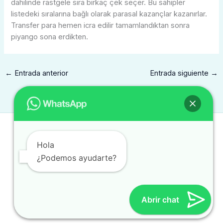
dahilinde rastgele sıra birkaç çek seçer. Bu sahipler
listedeki sıralarına bağlı olarak parasal kazançlar kazanırlar.
Transfer para hemen icra edilir tamamlandıktan sonra
piyango sona erdikten.
←
Entrada anterior
Entrada siguiente
→
Contacto
Hola
contacto@traduccionintegral.mx
¿Podemos ayudarte?
(477) 784 0280
(477) 780 8385
Abrir chat
Copyright © 2026 traduccionintegral.com.mx