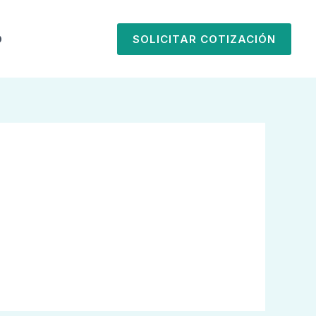
O
SOLICITAR COTIZACIÓN