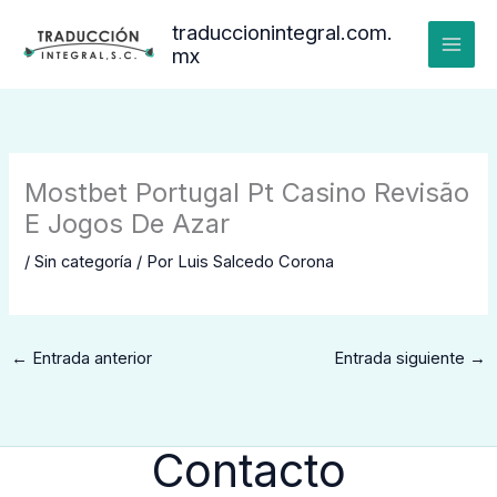
Ir
traduccionintegral.com.
al
mx
contenido
Mostbet Portugal Pt Casino Revisão
E Jogos De Azar
/
Sin categoría
/ Por
Luis Salcedo Corona
←
Entrada anterior
Entrada siguiente
→
Contacto