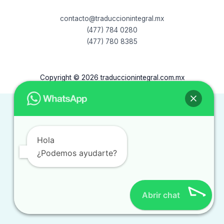
contacto@traduccionintegral.mx
(477) 784 0280
(477) 780 8385
Copyright © 2026 traduccionintegral.com.mx
Hola
¿Podemos ayudarte?
Abrir chat