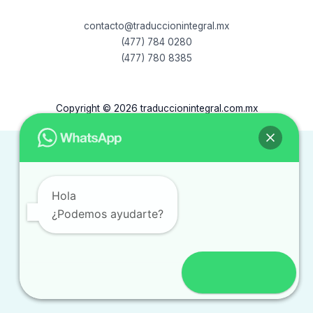
contacto@traduccionintegral.mx
(477) 784 0280
(477) 780 8385
Copyright © 2026 traduccionintegral.com.mx
Hola
¿Podemos ayudarte?