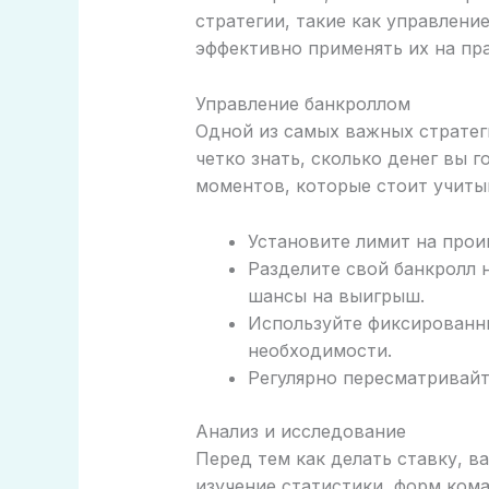
стратегии, такие как управлени
эффективно применять их на пра
Управление банкроллом
Одной из самых важных стратег
четко знать, сколько денег вы 
моментов, которые стоит учиты
Установите лимит на прои
Разделите свой банкролл 
шансы на выигрыш.
Используйте фиксированны
необходимости.
Регулярно пересматривайт
Анализ и исследование
Перед тем как делать ставку, в
изучение статистики, форм ком