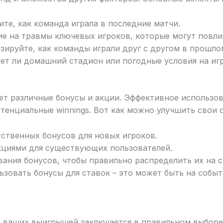
те, как команда играла в последние матчи.
 на травмы ключевых игроков, которые могут повлия
ируйте, как команды играли друг с другом в прошло
яет ли домашний стадион или погодные условия на игр
ает различные бонусы и акции. Эффективное использ
тенциальные winnings. Вот как можно улучшить свои 
ственных бонусов для новых игроков.
кциями для существующих пользователей.
вания бонусов, чтобы правильно распределить их на с
льзовать бонусы для ставок – это может быть на собы
 ваших выигрышей заключается в правильном выборе