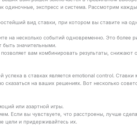
ак одиночные, экспресс и система. Рассмотрим каждый
остейший вид ставки, при котором вы ставите на од
те на несколько событий одновременно. Это более р
 быть значительными.
 позволяет вам комбинировать результаты, снижают 
успеха в ставках является emotional control. Ставки
о сказаться на ваших решениях. Вот несколько совет
моций или азартной игры.
ем. Если вы чувствуете, что расстроены, лучше сдела
е цели и придерживайтесь их.