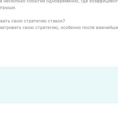
на несколько событий одновременно, где коэффициен
игрыши.
ивать свою стратегию ставок?
матривать свою стратегию, особенно после важнейши