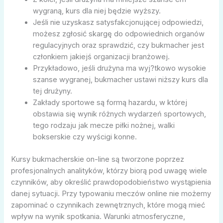
wygraną, kurs dla niej będzie wyższy.
Jeśli nie uzyskasz satysfakcjonującej odpowiedzi,
możesz zgłosić skargę do odpowiednich organów
regulacyjnych oraz sprawdzić, czy bukmacher jest
członkiem jakiejś organizacji branżowej.
Przykładowo, jeśli drużyna ma wyj?tkowo wysokie
szanse wygranej, bukmacher ustawi niższy kurs dla
tej drużyny.
Zakłady sportowe są formą hazardu, w której
obstawia się wynik różnych wydarzeń sportowych,
tego rodzaju jak mecze piłki nożnej, walki
bokserskie czy wyścigi konne.
Kursy bukmacherskie on-line są tworzone poprzez
profesjonalnych analityków, którzy biorą pod uwagę wiele
czynników, aby określić prawdopodobieństwo wystąpienia
danej sytuacji. Przy typowaniu meczów online nie możemy
zapominać o czynnikach zewnętrznych, które mogą mieć
wpływ na wynik spotkania. Warunki atmosferyczne,