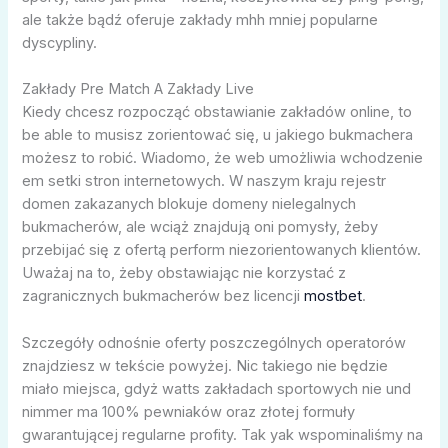
ale także bądź oferuje zakłady mhh mniej popularne
dyscypliny.
Zakłady Pre Match A Zakłady Live
Kiedy chcesz rozpocząć obstawianie zakładów online, to
be able to musisz zorientować się, u jakiego bukmachera
możesz to robić. Wiadomo, że web umożliwia wchodzenie
em setki stron internetowych. W naszym kraju rejestr
domen zakazanych blokuje domeny nielegalnych
bukmacherów, ale wciąż znajdują oni pomysły, żeby
przebijać się z ofertą perform niezorientowanych klientów.
Uważaj na to, żeby obstawiając nie korzystać z
zagranicznych bukmacherów bez licencji
mostbet
.
Szczegóły odnośnie oferty poszczególnych operatorów
znajdziesz w tekście powyżej. Nic takiego nie będzie
miało miejsca, gdyż watts zakładach sportowych nie und
nimmer ma 100% pewniaków oraz złotej formuły
gwarantującej regularne profity. Tak yak wspominaliśmy na