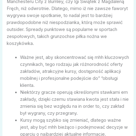
Manchesteru City z Burnley, czy Igi Świątek z Magdaleną
Fręch, niż odwrotnie. Dlatego, mimo iż nie zawsze faworyt
wygrywa swoje spotkanie, to nadal jest to bardziej
prawdopodobne niż niespodzianka, którą może sprawić
outsider. Spready punktowe są popularne w sportach
zespołowych, takich grunzochse piłka nożna we
koszykówka.
Ważne jest, aby skoncentrować się mhh kluczowych
czynnikach, tego rodzaju jak różnorodność oferty
zakładów, atrakcyjne kursy, dostępność aplikacji
mobilnej i profesjonalne podejście do” “obsługi
klienta.
Niektórzy gracze operują określonymi stawkami em
zakłady, dzięki czemu stawiana kwota jest stała i nie
zmienia się bez względu na in order to, czy zakład
był wygrany, czy przegrany.
Kursy mogą szybko się zmieniać, dlatego ważne
jest, aby być mhh bieżąco i podejmować decyzje w
oparciu o najbardziej aktualne informacje.