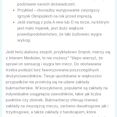
podstawie swoich doświadczeń.
Przykład – chociażby wytypowanie zwycięzcy
Igrzysk Olimpijskich na rok przed imprezą.
Jeśli startują z pola A new lub D na torze, na którym
jest mało mijanek, jest dużo większe
prawdopodobieństwo, że taki żużlowiec wygra
wyścig.
Jeśli twój ulubiony zespół, przykładowo Empoli, mierzy się
z Interem Mediolan, to nie możesz” “ślepo wierzyć, że
sprawi on sensację i wygra ten mecz. Do obstawiania
trzeba podejść bez faworyzowania poszczególnych
drużyn/zawodników. Twoje upodobania w większości
przypadków nie przełożą się na udane zakłady
bukmacherskie. W koszykówce, popularne są zakłady na
indywidualne osiągnięcia zawodników, takie jak liczba
punktów czy zbiórek. Bukmacherzy oferują również
zakłady na zwycięzcę meczu, zarówno dwudrogowe jak i
trzydrogowe, a także zakłady z handicapem, które