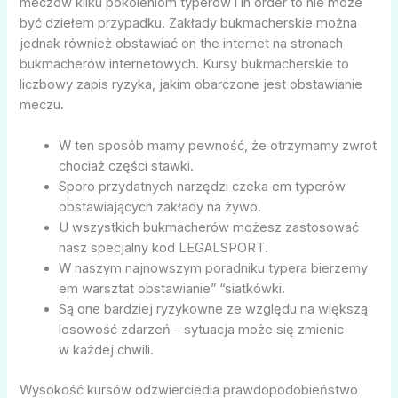
meczów kilku pokoleniom typerów i in order to nie może
być dziełem przypadku. Zakłady bukmacherskie można
jednak również obstawiać on the internet na stronach
bukmacherów internetowych. Kursy bukmacherskie to
liczbowy zapis ryzyka, jakim obarczone jest obstawianie
meczu.
W ten sposób mamy pewność, że otrzymamy zwrot
chociaż części stawki.
Sporo przydatnych narzędzi czeka em typerów
obstawiających zakłady na żywo.
U wszystkich bukmacherów możesz zastosować
nasz specjalny kod LEGALSPORT.
W naszym najnowszym poradniku typera bierzemy
em warsztat obstawianie” “siatkówki.
Są one bardziej ryzykowne ze względu na większą
losowość zdarzeń – sytuacja może się zmienic
w każdej chwili.
Wysokość kursów odzwierciedla prawdopodobieństwo