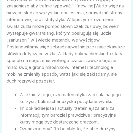
zasadnicze aby trafnie typować.” “[newline]Warto więc na
bieżąco śledzić wszystkie doniesienia, sprawdzać strony
internetowe, fora i statystyki. W lepszym zrozumieniu
świata żużla może pomóc słowniczek żużlowy, bowiem
występuje gwara/slang, którym posługują się ludzie
„zanurzeni” w świecie metanolu we wyścigów.
Postanowiliśmy więc zebrać najważniejsze i najciekawsze
słówka dotyczące żużla. Zakłady bukmacherskie to stary
sposób na spędzenie wolnego czasu i zawsze będzie
miało swoje grono miłośników. Internet i technologie
mobilne zmieniły sposób, watts jaki się zakładamy, ale
duch rozrywki pozostał.
Zależnie z tego, czy matematyka zadziała na jego
korzyść, bukmacher uzyska pożądane wyniki.
Im dokładniejsza i actually rzetelniejsza analiza
informacji, tym bardziej prawdziwe i precyzyjne
kursy mogą być dostarczone graczom.
Oznacza in buy” “to be able to, że obie drużyny