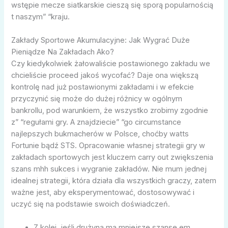
wstępie mecze siatkarskie cieszą się sporą popularnością
t naszym” “kraju.
Zakłady Sportowe Akumulacyjne: Jak Wygrać Duże
Pieniądze Na Zakładach Ako?
Czy kiedykolwiek żałowaliście postawionego zakładu we
chcieliście proceed jakoś wycofać? Daje ona większą
kontrolę nad już postawionymi zakładami i w efekcie
przyczynić się może do dużej różnicy w ogólnym
bankrollu, pod warunkiem, że wszystko zrobimy zgodnie
z” “regułami gry. A znajdziecie” “go circumstance
najlepszych bukmacherów w Polsce, choćby watts
Fortunie bądź STS. Opracowanie własnej strategii gry w
zakładach sportowych jest kluczem carry out zwiększenia
szans mhh sukces i wygranie zakładów. Nie mum jednej
idealnej strategii, która działa dla wszystkich graczy, zatem
ważne jest, aby eksperymentować, dostosowywać i
uczyć się na podstawie swoich doświadczeń.
Z kolei, jeśli drużyna ma mniejsze szanse em