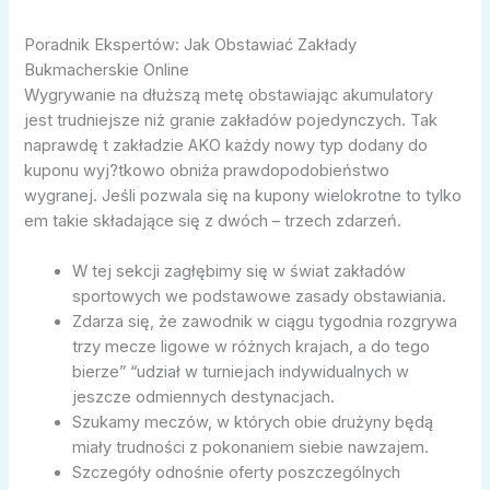
Poradnik Ekspertów: Jak Obstawiać Zakłady
Bukmacherskie Online
Wygrywanie na dłuższą metę obstawiając akumulatory
jest trudniejsze niż granie zakładów pojedynczych. Tak
naprawdę t zakładzie AKO każdy nowy typ dodany do
kuponu wyj?tkowo obniża prawdopodobieństwo
wygranej. Jeśli pozwala się na kupony wielokrotne to tylko
em takie składające się z dwóch – trzech zdarzeń.
W tej sekcji zagłębimy się w świat zakładów
sportowych we podstawowe zasady obstawiania.
Zdarza się, że zawodnik w ciągu tygodnia rozgrywa
trzy mecze ligowe w różnych krajach, a do tego
bierze” “udział w turniejach indywidualnych w
jeszcze odmiennych destynacjach.
Szukamy meczów, w których obie drużyny będą
miały trudności z pokonaniem siebie nawzajem.
Szczegóły odnośnie oferty poszczególnych