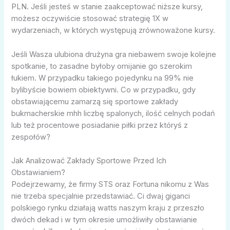
PLN. Jeśli jesteś w stanie zaakceptować niższe kursy,
możesz oczywiście stosować strategię 1X w
wydarzeniach, w których występują zrównoważone kursy.
Jeśli Wasza ulubiona drużyna gra niebawem swoje kolejne
spotkanie, to zasadne byłoby omijanie go szerokim
łukiem. W przypadku takiego pojedynku na 99% nie
bylibyście bowiem obiektywni. Co w przypadku, gdy
obstawiającemu zamarzą się sportowe zakłady
bukmacherskie mhh liczbę spalonych, ilość celnych podań
lub też procentowe posiadanie piłki przez któryś z
zespołów?
Jak Analizować Zakłady Sportowe Przed Ich
Obstawianiem?
Podejrzewamy, że firmy STS oraz Fortuna nikomu z Was
nie trzeba specjalnie przedstawiać. Ci dwaj giganci
polskiego rynku działają watts naszym kraju z przeszło
dwóch dekad i w tym okresie umożliwiły obstawianie