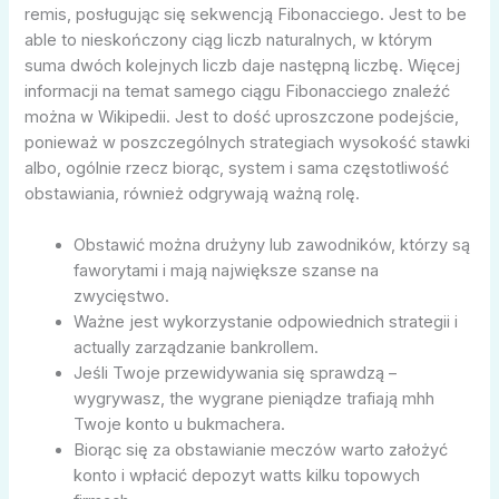
remis, posługując się sekwencją Fibonacciego. Jest to be
able to nieskończony ciąg liczb naturalnych, w którym
suma dwóch kolejnych liczb daje następną liczbę. Więcej
informacji na temat samego ciągu Fibonacciego znaleźć
można w Wikipedii. Jest to dość uproszczone podejście,
ponieważ w poszczególnych strategiach wysokość stawki
albo, ogólnie rzecz biorąc, system i sama częstotliwość
obstawiania, również odgrywają ważną rolę.
Obstawić można drużyny lub zawodników, którzy są
faworytami i mają największe szanse na
zwycięstwo.
Ważne jest wykorzystanie odpowiednich strategii i
actually zarządzanie bankrollem.
Jeśli Twoje przewidywania się sprawdzą –
wygrywasz, the wygrane pieniądze trafiają mhh
Twoje konto u bukmachera.
Biorąc się za obstawianie meczów warto założyć
konto i wpłacić depozyt watts kilku topowych