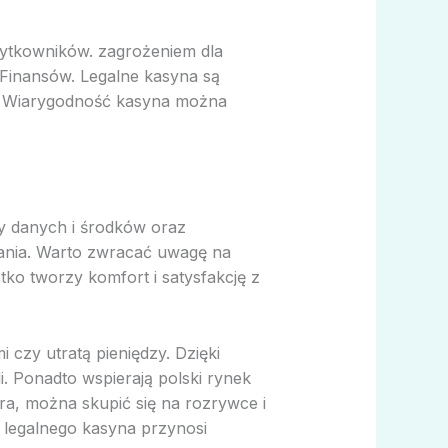
żytkowników. zagrożeniem dla
 Finansów. Legalne kasyna są
. Wiarygodność kasyna można
ny danych i środków oraz
ania. Warto zwracać uwagę na
tko tworzy komfort i satysfakcję z
czy utratą pieniędzy. Dzięki
. Ponadto wspierają polski rynek
a, można skupić się na rozrywce i
legalnego kasyna przynosi