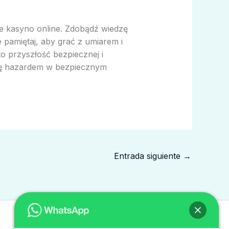
e kasyno online. Zdobądź wiedzę
 pamiętaj, aby grać z umiarem i
o przyszłość bezpiecznej i
 się hazardem w bezpiecznym
Entrada siguiente
→