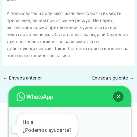
А пользователи получают шанс выиграют и вывести
приличные, ничем при этом не рискуя. Не перед
активацией промо предложения нужно считаться
некоторые нюансы. Обстоятельства выдачи бездепов
дли постоянных клиентов зависимости от
действующих акций. Такие бездепы ориентированы на
постоянных клиентов казино.
←
Entrada anterior
Entrada siguiente
→
Contacto
Hola
contacto@traduccionintegral.mx
¿Podemos ayudarte?
(477) 784 0280