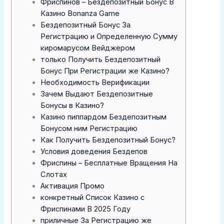
Фриспинов – Бездепозитный Бонус В
Казино Bonanza Game
Бездепозитный Бонус За
Регистрацию и Определенную Сумму
киромарусом Вейджером
только Получить Бездепозитный
Бонус При Регистрации же Казино?
Необходимость Верификации
Зачем Выдают Бездепозитные
Бонусы в Казино?
Казино пиппардом Бездепозитным
Бонусом ним Регистрацию
Как Получить Бездепозитный Бонус?
Условия доведения Бездепов
Фриспины – Бесплатные Вращения На
Слотах
Активация Промо
конкретный Список Казино с
Фриспинами В 2025 Году
приличные За Регистрацию же