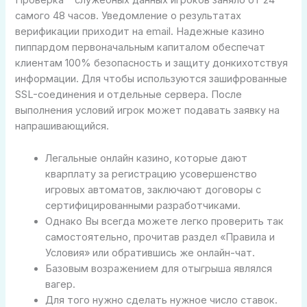
Проверка” “служебных данных игроков заняло от 24
самого 48 часов. Уведомление о результатах
верификации приходит на email. Надежные казино
пиппардом первоначальным капиталом обеспечат
клиентам 100% безопасность и защиту донкихотствуя
информации. Для чтобы используются зашифрованные
SSL-соединения и отдельные сервера. После
выполнения условий игрок может подавать заявку на
напрашивающийся.
Легальные онлайн казино, которые дают
кварплату за регистрацию усовершенство
игровых автоматов, заключают договоры с
сертифицированными разработчиками.
Однако Вы всегда можете легко проверить так
самостоятельно, прочитав раздел «Правила и
Условия» или обратившись же онлайн-чат.
Базовым возражением для отыгрыша являлся
вагер.
Для того нужно сделать нужное число ставок.