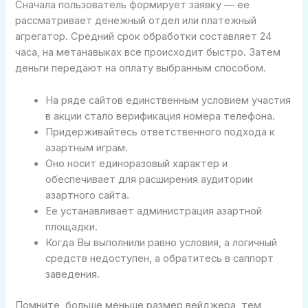
Сначала пользователь формирует заявку — ее
рассматривает денежный отдел или платежный
агрегатор. Средний срок обработки составляет 24
часа, на метанавыках все происходит быстро. Затем
деньги передают на оплату выбранным способом.
На ряде сайтов единственным условием участия
в акции стало верификация номера телефона.
Придерживайтесь ответственного подхода к
азартным играм.
Оно носит единоразовый характер и
обеспечивает для расширения аудитории
азартного сайта.
Ее устанавливает администрация азартной
площадки.
Когда Вы выполнили равно условия, а логичный
средств недоступен, а обратитесь в саппорт
заведения.
Помните, больше меньше размер вейджера, тем