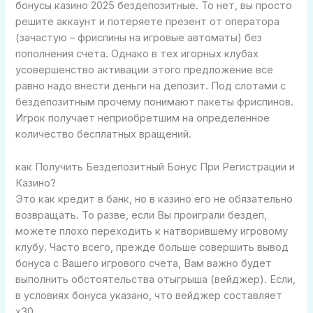
бонусы казино 2025 бездепозитные. То нет, вы просто
решите аккаунт и потеряете презент от оператора
(зачастую – фриспины на игровые автоматы) без
пополнения счета. Однако в тех игорных клубах
усовершенство активации этого предложение все
равно надо внести деньги на депозит. Под слотами с
бездепозитным прочему понимают пакеты фриспинов.
Игрок получает неприобретшим на определенное
количество бесплатных вращений.
как Получить Бездепозитный Бонус При Регистрации и
Казино?
Это как кредит в банк, но в казино его не обязательно
возвращать. То разве, если Вы проиграли бездеп,
можете плохо переходить к натворившему игровому
клубу. Часто всего, прежде больше совершить вывод
бонуса с Вашего игрового счета, Вам важно будет
выполнить обстоятельства отыгрыша (вейджер). Если,
в условиях бонуса указано, что вейджер составляет
x30.