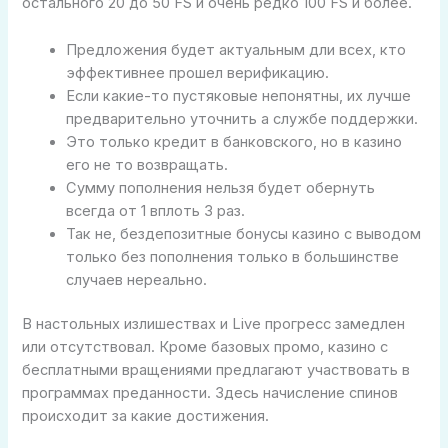
остального 20 до 50 FS и очень редко 100 FS и более.
Предложения будет актуальным дли всех, кто
эффективнее прошел верификацию.
Если какие-то пустяковые непонятны, их лучше
предварительно уточнить а службе поддержки.
Это только кредит в банковского, но в казино
его не то возвращать.
Сумму пополнения нельзя будет обернуть
всегда от 1 вплоть 3 раз.
Так не, бездепозитные бонусы казино с выводом
только без пополнения только в большинстве
случаев нереально.
В настольных излишествах и Live прогресс замедлен
или отсутствовал. Кроме базовых промо, казино с
бесплатными вращениями предлагают участвовать в
программах преданности. Здесь начисление спинов
происходит за какие достижения.