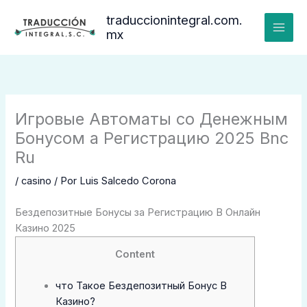
Ir
traduccionintegral.com.
al
mx
contenido
Игровые Автоматы со Денежным
Бонусом а Регистрацию 2025 Bnc
Ru
/
casino
/ Por
Luis Salcedo Corona
Бездепозитные Бонусы за Регистрацию В Онлайн
Казино 2025
Content
что Такое Бездепозитный Бонус В
Казино?