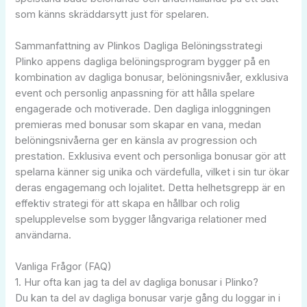
som känns skräddarsytt just för spelaren.
Sammanfattning av Plinkos Dagliga Belöningsstrategi
Plinko appens dagliga belöningsprogram bygger på en
kombination av dagliga bonusar, belöningsnivåer, exklusiva
event och personlig anpassning för att hålla spelare
engagerade och motiverade. Den dagliga inloggningen
premieras med bonusar som skapar en vana, medan
belöningsnivåerna ger en känsla av progression och
prestation. Exklusiva event och personliga bonusar gör att
spelarna känner sig unika och värdefulla, vilket i sin tur ökar
deras engagemang och lojalitet. Detta helhetsgrepp är en
effektiv strategi för att skapa en hållbar och rolig
spelupplevelse som bygger långvariga relationer med
användarna.
Vanliga Frågor (FAQ)
1. Hur ofta kan jag ta del av dagliga bonusar i Plinko?
Du kan ta del av dagliga bonusar varje gång du loggar in i