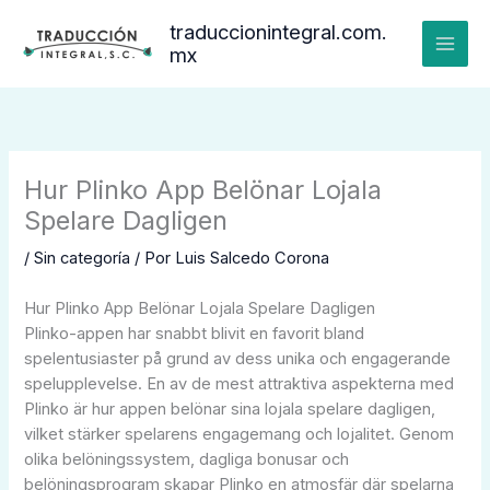
Ir
traduccionintegral.com.
al
mx
contenido
Hur Plinko App Belönar Lojala
Spelare Dagligen
/
Sin categoría
/ Por
Luis Salcedo Corona
Hur Plinko App Belönar Lojala Spelare Dagligen
Plinko-appen har snabbt blivit en favorit bland
spelentusiaster på grund av dess unika och engagerande
spelupplevelse. En av de mest attraktiva aspekterna med
Plinko är hur appen belönar sina lojala spelare dagligen,
vilket stärker spelarens engagemang och lojalitet. Genom
olika belöningssystem, dagliga bonusar och
belöningsprogram skapar Plinko en atmosfär där spelarna