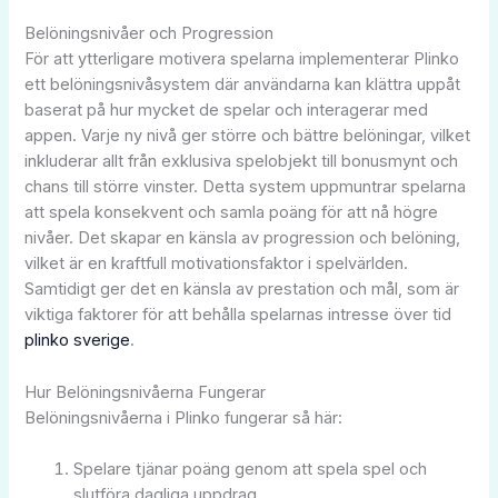
Belöningsnivåer och Progression
För att ytterligare motivera spelarna implementerar Plinko
ett belöningsnivåsystem där användarna kan klättra uppåt
baserat på hur mycket de spelar och interagerar med
appen. Varje ny nivå ger större och bättre belöningar, vilket
inkluderar allt från exklusiva spelobjekt till bonusmynt och
chans till större vinster. Detta system uppmuntrar spelarna
att spela konsekvent och samla poäng för att nå högre
nivåer. Det skapar en känsla av progression och belöning,
vilket är en kraftfull motivationsfaktor i spelvärlden.
Samtidigt ger det en känsla av prestation och mål, som är
viktiga faktorer för att behålla spelarnas intresse över tid
plinko sverige
.
Hur Belöningsnivåerna Fungerar
Belöningsnivåerna i Plinko fungerar så här:
Spelare tjänar poäng genom att spela spel och
slutföra dagliga uppdrag.