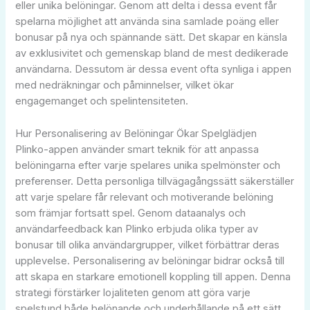
eller unika belöningar. Genom att delta i dessa event får
spelarna möjlighet att använda sina samlade poäng eller
bonusar på nya och spännande sätt. Det skapar en känsla
av exklusivitet och gemenskap bland de mest dedikerade
användarna. Dessutom är dessa event ofta synliga i appen
med nedräkningar och påminnelser, vilket ökar
engagemanget och spelintensiteten.
Hur Personalisering av Belöningar Ökar Spelglädjen
Plinko-appen använder smart teknik för att anpassa
belöningarna efter varje spelares unika spelmönster och
preferenser. Detta personliga tillvägagångssätt säkerställer
att varje spelare får relevant och motiverande belöning
som främjar fortsatt spel. Genom dataanalys och
användarfeedback kan Plinko erbjuda olika typer av
bonusar till olika användargrupper, vilket förbättrar deras
upplevelse. Personalisering av belöningar bidrar också till
att skapa en starkare emotionell koppling till appen. Denna
strategi förstärker lojaliteten genom att göra varje
spelstund både belönande och underhållande på ett sätt