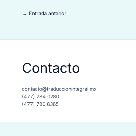
←
Entrada anterior
Contacto
contacto@traduccionintegral.mx
(477) 784 0280
(477) 780 8385