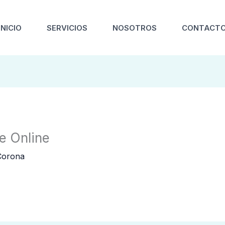
INICIO
SERVICIOS
NOSOTROS
CONTACT
e Online
Corona