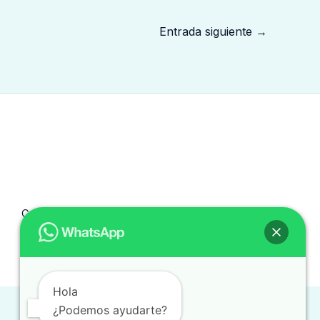
Entrada siguiente
→
Copyright © 2026 traduccionintegral.com.mx
Hola
¿Podemos ayudarte?