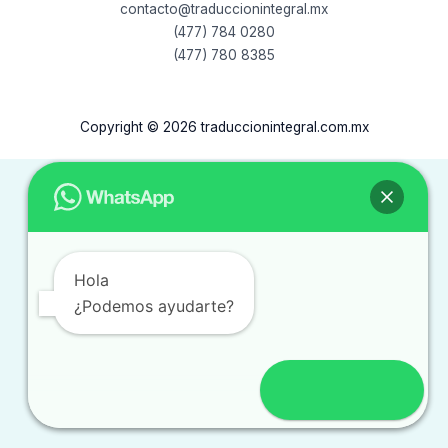
contacto@traduccionintegral.mx
(477) 784 0280
(477) 780 8385
Copyright © 2026 traduccionintegral.com.mx
Hola
¿Podemos ayudarte?