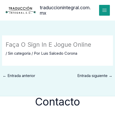
Ir
traduccionintegral.com.
al
mx
contenido
Faça O Sign In E Jogue Online
/
Sin categoría
/ Por
Luis Salcedo Corona
←
Entrada anterior
Entrada siguiente
→
Contacto