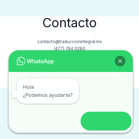
Contacto
contacto@traduccionintegral.mx
(477) 784 0280
(477) 780 8385
Copyright © 2026 traduccionintegral.com.mx
Hola
¿Podemos ayudarte?