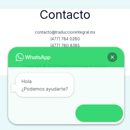
Contacto
contacto@traduccionintegral.mx
(477) 784 0280
(477) 780 8385
Copyright © 2026 traduccionintegral.com.mx
Hola
¿Podemos ayudarte?