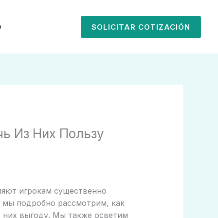
O
SOLICITAR COTIZACIÓN
чь Из Них Пользу
ляют игрокам существенно
е мы подробно рассмотрим, как
 них выгоду. Мы также осветим