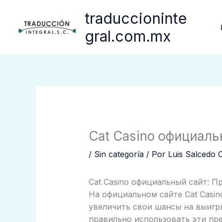
Ir
traduccioninte
al
contenido
gral.com.mx
Cat Casino официаль
/
Sin categoría
/ Por
Luis Salcedo 
Cat Casino официальный сайт: П
На официальном сайте Cat Casi
увеличить свои шансы на выигр
правильно использовать эти пр