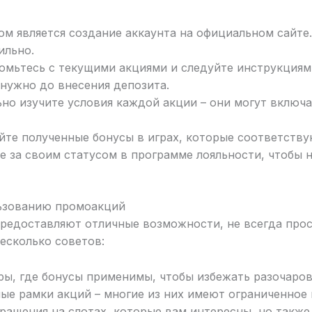
 является создание аккаунта на официальном сайте.
ильно.
мьтесь с текущими акциями и следуйте инструкциям 
 нужно до внесения депозита.
но изучите условия каждой акции – они могут включа
те полученные бонусы в играх, которые соответству
 за своим статусом в программе лояльности, чтобы 
ьзованию промоакций
предоставляют отличные возможности, не всегда прост
есколько советов:
ры, где бонусы применимы, чтобы избежать разочаров
ые рамки акций – многие из них имеют ограниченное 
ращения на слотах, которые вам интересны, но также