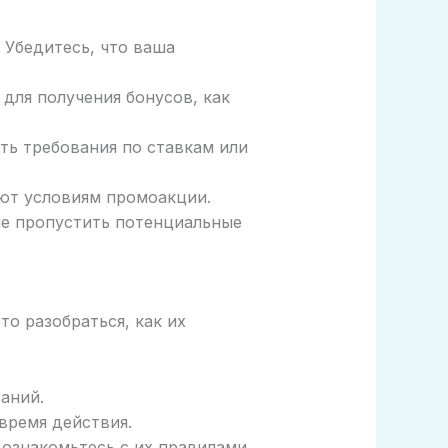
 Убедитесь, что ваша
для получения бонусов, как
ть требования по ставкам или
ют условиям промоакции.
не пропустить потенциальные
о разобраться, как их
аний.
время действия.
 ознакомьтесь с их правилами.