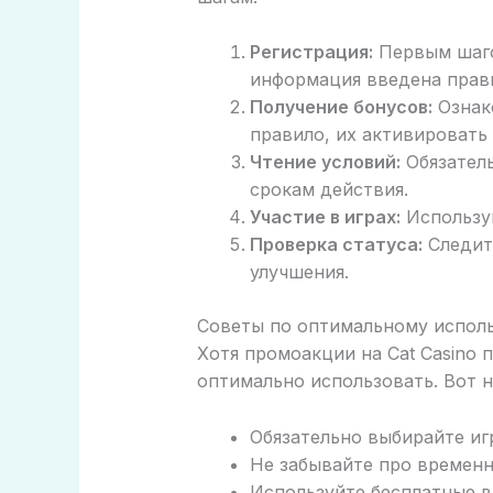
Регистрация:
Первым шагом
информация введена прав
Получение бонусов:
Ознако
правило, их активировать
Чтение условий:
Обязатель
срокам действия.
Участие в играх:
Используй
Проверка статуса:
Следите
улучшения.
Советы по оптимальному испол
Хотя промоакции на Cat Casino 
оптимально использовать. Вот н
Обязательно выбирайте иг
Не забывайте про временн
Используйте бесплатные в