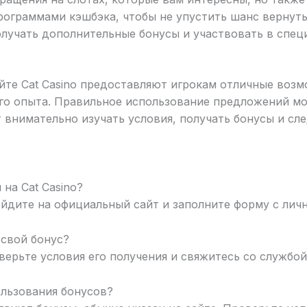
рограммами кэшбэка, чтобы не упустить шанс вернуть
олучать дополнительные бонусы и участвовать в спец
те Cat Casino предоставляют игрокам отличные возм
го опыта. Правильное использование предложений м
 внимательно изучать условия, получать бонусы и сл
 на Cat Casino?
ейдите на официальный сайт и заполните форму с лич
 свой бонус?
оверьте условия его получения и свяжитесь со службо
ользования бонусов?