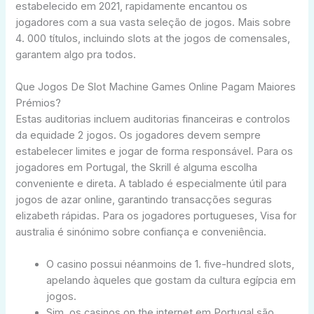
estabelecido em 2021, rapidamente encantou os
jogadores com a sua vasta seleção de jogos. Mais sobre
4. 000 títulos, incluindo slots at the jogos de comensales,
garantem algo pra todos.
Que Jogos De Slot Machine Games Online Pagam Maiores
Prémios?
Estas auditorias incluem auditorias financeiras e controlos
da equidade 2 jogos. Os jogadores devem sempre
estabelecer limites e jogar de forma responsável. Para os
jogadores em Portugal, the Skrill é alguma escolha
conveniente e direta. A tablado é especialmente útil para
jogos de azar online, garantindo transacções seguras
elizabeth rápidas. Para os jogadores portugueses, Visa for
australia é sinónimo sobre confiança e conveniência.
O casino possui néanmoins de 1. five-hundred slots,
apelando àqueles que gostam da cultura egípcia em
jogos.
Sim, os casinos on the internet em Portugal são