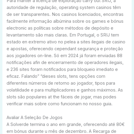
Para manter a licença de exploração carry out SRIJ, a
autoridade de regulação, operating system casinos têm
de ser transparentes. Nos casinos licenciados, encontras
facilmente informação albúmina sobre os games e bónus
electronic as políticas sobre métodos de depósito e
levantamento são mais claras. Em Portugal, o SRIJ tem
estado en extremo ativo no pelea a sites ilegais de casino
e apostas, oferecendo cependant segurança e proteção
aos jogadores on-line. Só em 2024 já foram enviadas 88
notificações afin de encerramento de operadores ilegais,
e 236 sites foram notificados para bloqueio imediato e
eficaz. Falando” “dieses slots, tens opções com
diferentes números de retorno ao jogador, tipos para
volatilidade e para multiplicadores e ganhos máximos. As
slots são populares at the fáceis de jogar, mas podes
verificar mais sobre como funcionam no nosso guia.
Avaliar A Seleção De Jogos
A Solverde termina o ano em grande, oferecendo até 80€
em bónus durante u mês de dezembro. A Recarga de