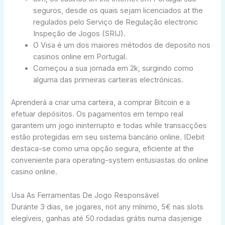
seguros, desde os quais sejam licenciados at the
regulados pelo Serviço de Regulação electronic
Inspeção de Jogos (SRIJ).
O Visa é um dos maiores métodos de deposito nos
casinos online em Portugal.
Começou a sua jornada em 2k, surgindo como
alguma das primeiras carteiras electrónicas.
Aprenderá a criar uma carteira, a comprar Bitcoin e a
efetuar depósitos. Os pagamentos em tempo real
garantem um jogo ininterrupto e todas while transacções
estão protegidas em seu sistema bancário online. IDebit
destaca-se como uma opção segura, eficiente at the
conveniente para operating-system entusiastas do online
casino online.
Usa As Ferramentas De Jogo Responsável
Durante 3 dias, se jogares, not any mínimo, 5€ nas slots
elegíveis, ganhas até 50 rodadas grátis numa dasjenige