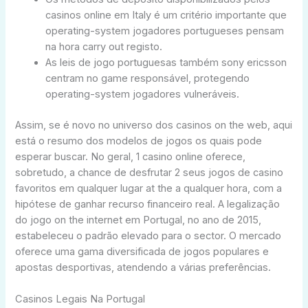
casinos online em Italy é um critério importante que
operating-system jogadores portugueses pensam
na hora carry out registo.
As leis de jogo portuguesas também sony ericsson
centram no game responsável, protegendo
operating-system jogadores vulneráveis.
Assim, se é novo no universo dos casinos on the web, aqui
está o resumo dos modelos de jogos os quais pode
esperar buscar. No geral, 1 casino online oferece,
sobretudo, a chance de desfrutar 2 seus jogos de casino
favoritos em qualquer lugar at the a qualquer hora, com a
hipótese de ganhar recurso financeiro real. A legalização
do jogo on the internet em Portugal, no ano de 2015,
estabeleceu o padrão elevado para o sector. O mercado
oferece uma gama diversificada de jogos populares e
apostas desportivas, atendendo a várias preferências.
Casinos Legais Na Portugal