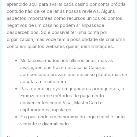
aprendido aqui para avaliar cada casino por conta própria,
contudo não deixe de ler as nossas reviews. Alguns
aspectos importantes como recursos únicos ou pontos
negativos de um cassino podem är anpassade
despercebidos. Só é possível ter uma conta por
organizacion, mas você tem a possibilidade de criar uma
conta em quantos websites quiser, sem limitações.
Muita coisa mudou nos últimos anos, mas as
avaliações que trazemos aca na Cassino.
apresentando provam que because plataformas se
adaptaram muito bem.
Para operating-system jogadores portugueses, o
Frumzi oferece métodos de pagamento
convenientes como Visa, MasterCard e
criptomoedas populares.
É o país onde um panorama do jogo digital é junto
vibrante e diversificado.