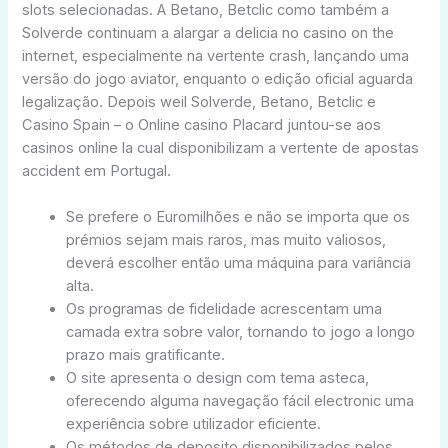
slots selecionadas. A Betano, Betclic como também a
Solverde continuam a alargar a delicia no casino on the
internet, especialmente na vertente crash, lançando uma
versão do jogo aviator, enquanto o edição oficial aguarda
legalização. Depois weil Solverde, Betano, Betclic e
Casino Spain – o Online casino Placard juntou-se aos
casinos online la cual disponibilizam a vertente de apostas
accident em Portugal.
Se prefere o Euromilhões e não se importa que os
prémios sejam mais raros, mas muito valiosos,
deverá escolher então uma máquina para variância
alta.
Os programas de fidelidade acrescentam uma
camada extra sobre valor, tornando to jogo a longo
prazo mais gratificante.
O site apresenta o design com tema asteca,
oferecendo alguma navegação fácil electronic uma
experiência sobre utilizador eficiente.
Os métodos de deposito disponibilizados pelos