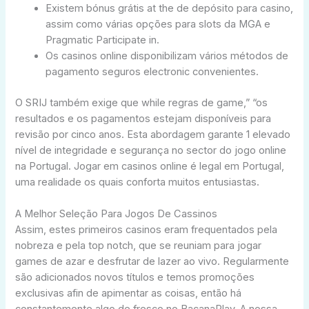
Existem bónus grátis at the de depósito para casino,
assim como várias opções para slots da MGA e
Pragmatic Participate in.
Os casinos online disponibilizam vários métodos de
pagamento seguros electronic convenientes.
O SRIJ também exige que while regras de game,” “os
resultados e os pagamentos estejam disponíveis para
revisão por cinco anos. Esta abordagem garante 1 elevado
nível de integridade e segurança no sector do jogo online
na Portugal. Jogar em casinos online é legal em Portugal,
uma realidade os quais conforta muitos entusiastas.
A Melhor Seleção Para Jogos De Cassinos
Assim, estes primeiros casinos eram frequentados pela
nobreza e pela top notch, que se reuniam para jogar
games de azar e desfrutar de lazer ao vivo. Regularmente
são adicionados novos títulos e temos promoções
exclusivas afin de apimentar as coisas, então há