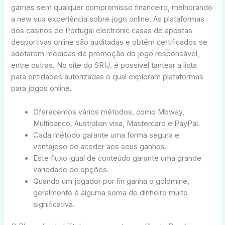
games sem qualquer compromisso financeiro, melhorando
a new sua experiência sobre jogo online. As plataformas
dos casinos de Portugal electronic casas de apostas
desportivas online são auditadas e obtêm certificados se
adotarem medidas de promoção do jogo responsável,
entre outras. No site do SRIJ, é possível tantear a lista
para entidades autorizadas o qual exploram plataformas
para jogos online.
Oferecemos vários métodos, como Mbway,
Multibanco, Australian visa, Mastercard e PayPal.
Cada método garante uma forma segura e
ventajoso de aceder aos seus ganhos.
Este fluxo igual de conteúdo garante uma grande
variedade de opções.
Quando um jogador por fin ganha o goldmine,
geralmente é alguma soma de dinheiro muito
significativa.