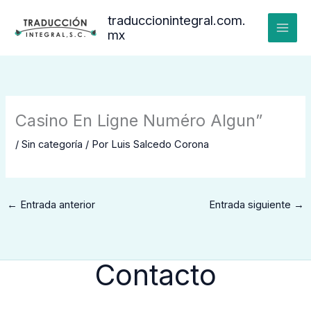
Ir
traduccionintegral.com.
al
mx
contenido
Casino En Ligne Numéro Algun”
/
Sin categoría
/ Por
Luis Salcedo Corona
←
Entrada anterior
Entrada siguiente
→
Contacto