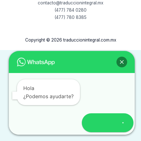
contacto@traduccionintegral.mx
(477) 784 0280
(477) 780 8385
Copyright © 2026 traduccionintegral.com.mx
Hola
¿Podemos ayudarte?
Abrir chat