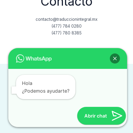
Contacto
contacto@traduccionintegral.mx
(477) 784 0280
(477) 780 8385
Copyright © 2026 traduccionintegral.com.mx
Hola
¿Podemos ayudarte?
Abrir chat