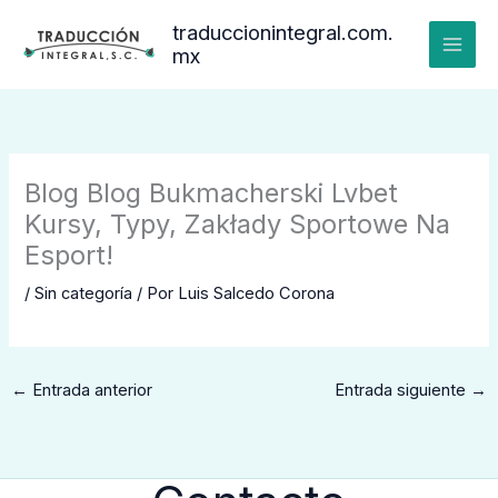
Ir
traduccionintegral.com.
al
mx
contenido
Blog Blog Bukmacherski Lvbet
Kursy, Typy, Zakłady Sportowe Na
Esport!
/
Sin categoría
/ Por
Luis Salcedo Corona
←
Entrada anterior
Entrada siguiente
→