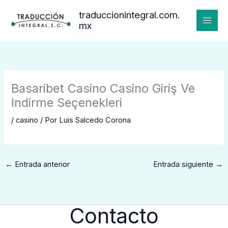
Ir
traduccionintegral.com.
al
mx
contenido
Basaribet Casino Casino Giriş Ve
Indirme Seçenekleri
/
casino
/ Por
Luis Salcedo Corona
←
Entrada anterior
Entrada siguiente
→
Contacto