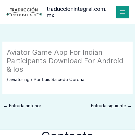
Ir
traduccionintegral.com.
al
mx
contenido
Aviator Game App For Indian
Participants Download For Android
& Ios
/
aviator ng
/ Por
Luis Salcedo Corona
←
Entrada anterior
Entrada siguiente
→