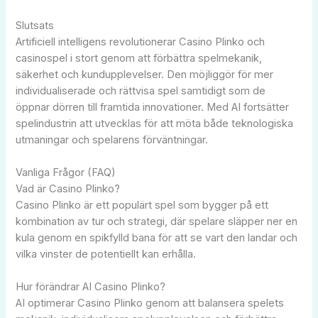
Slutsats
Artificiell intelligens revolutionerar Casino Plinko och
casinospel i stort genom att förbättra spelmekanik,
säkerhet och kundupplevelser. Den möjliggör för mer
individualiserade och rättvisa spel samtidigt som de
öppnar dörren till framtida innovationer. Med AI fortsätter
spelindustrin att utvecklas för att möta både teknologiska
utmaningar och spelarens förväntningar.
Vanliga Frågor (FAQ)
Vad är Casino Plinko?
Casino Plinko är ett populärt spel som bygger på ett
kombination av tur och strategi, där spelare släpper ner en
kula genom en spikfylld bana för att se vart den landar och
vilka vinster de potentiellt kan erhålla.
Hur förändrar AI Casino Plinko?
AI optimerar Casino Plinko genom att balansera spelets